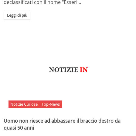
declassificati con il nome "Esseri…
Leggi di più
Notizie Curiose
Top-News
Uomo non riesce ad abbassare il braccio destro da
quasi 50 anni