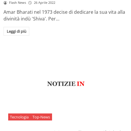
Flash News
26 Aprile 2022
Amar Bharati nel 1973 decise di dedicare la sua vita alla
divinità indù 'Shiva'. Per…
Leggi di più
Tecnologia
Top-News