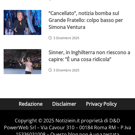
“Cancellato”, notizia bomba sul
Grande Fratello: colpo basso per
Simona Ventura
3 Dicembre 2025
Sinner, in Inghilterra non riescono a
capire: ”È una cosa ridicola”
3 Dicembre 2025
Redazione
Disclaimer
Privacy Policy
Copyright © 2025 Notiziein.it proprietà di D&D
PowerWeb Srl – Via Cavour 310 – 00184 Roma RM – P.Iva
15336031008 – Questo blog non è una testata