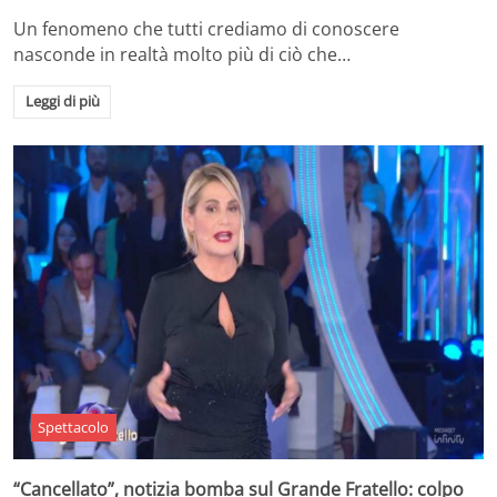
Un fenomeno che tutti crediamo di conoscere
nasconde in realtà molto più di ciò che…
Leggi di più
Spettacolo
“Cancellato”, notizia bomba sul Grande Fratello: colpo