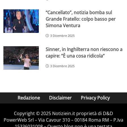
“Cancellato”, notizia bomba sul
Grande Fratello: colpo basso per
Simona Ventura
3 Dicembre 2025
Sinner, in Inghilterra non riescono a
capire: ”È una cosa ridicola”
3 Dicembre 2025
Redazione
Disclaimer
Privacy Policy
Copyright © 2025 Notiziein.it proprietà di D&D
PowerWeb Srl – Via Cavour 310 – 00184 Roma RM – P.Iva
15336031008 – Questo blog non è una testata