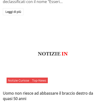
declassificati con il nome "Esseri…
Leggi di più
Notizie Curiose
Top-News
Uomo non riesce ad abbassare il braccio destro da
quasi 50 anni