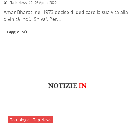
Flash News
26 Aprile 2022
Amar Bharati nel 1973 decise di dedicare la sua vita alla
divinità indù 'Shiva'. Per…
Leggi di più
Tecnologia
Top-News