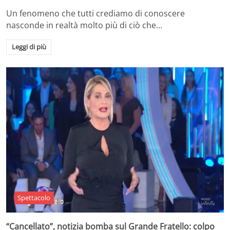
Un fenomeno che tutti crediamo di conoscere
nasconde in realtà molto più di ciò che…
Leggi di più
Spettacolo
“Cancellato”, notizia bomba sul Grande Fratello: colpo