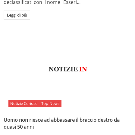
declassificati con il nome "Esseri…
Leggi di più
Notizie Curiose
Top-News
Uomo non riesce ad abbassare il braccio destro da
quasi 50 anni