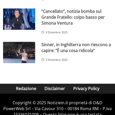
“Cancellato”, notizia bomba sul
Grande Fratello: colpo basso per
Simona Ventura
3 Dicembre 2025
Sinner, in Inghilterra non riescono a
capire: ”È una cosa ridicola”
3 Dicembre 2025
Redazione
Disclaimer
Privacy Policy
Copyright © 2025 Notiziein.it proprietà di D&D
PowerWeb Srl – Via Cavour 310 – 00184 Roma RM – P.Iva
15336031008 – Questo blog non è una testata