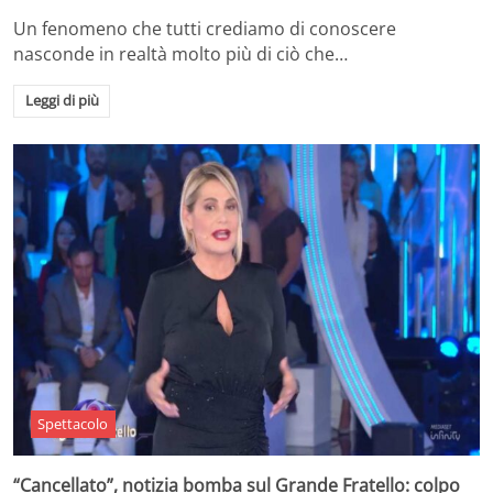
Un fenomeno che tutti crediamo di conoscere
nasconde in realtà molto più di ciò che…
Leggi di più
Spettacolo
“Cancellato”, notizia bomba sul Grande Fratello: colpo