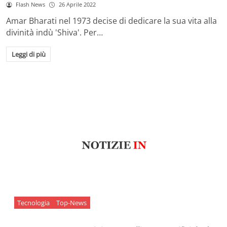
Flash News
26 Aprile 2022
Amar Bharati nel 1973 decise di dedicare la sua vita alla
divinità indù 'Shiva'. Per…
Leggi di più
Tecnologia
Top-News