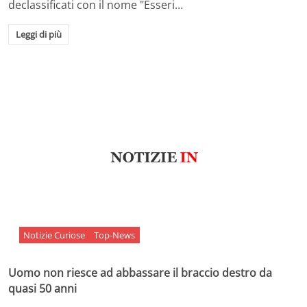
declassificati con il nome "Esseri…
Leggi di più
Notizie Curiose
Top-News
Uomo non riesce ad abbassare il braccio destro da
quasi 50 anni