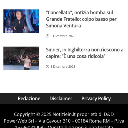
“Cancellato”, notizia bomba sul
Grande Fratello: colpo basso per
Simona Ventura
3 Dicembre 2025
Sinner, in Inghilterra non riescono a
capire: ”È una cosa ridicola”
3 Dicembre 2025
Redazione
Disclaimer
Privacy Policy
Copyright © 2025 Notiziein.it proprietà di D&D
PowerWeb Srl – Via Cavour 310 – 00184 Roma RM – P.Iva
15336031008 – Questo blog non è una testata