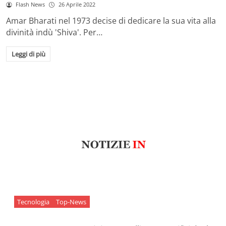
Flash News
26 Aprile 2022
Amar Bharati nel 1973 decise di dedicare la sua vita alla
divinità indù 'Shiva'. Per…
Leggi di più
Tecnologia
Top-News