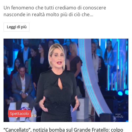
Un fenomeno che tutti crediamo di conoscere
nasconde in realtà molto più di ciò che…
Leggi di più
Spettacolo
“Cancellato”, notizia bomba sul Grande Fratello: colpo