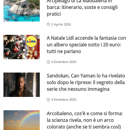
Arcipelago di La Maddalena in
barca: itinerario, soste e consigli
pratici
2 Aprile 2026
A Natale Lidl accende la fantasia con
un albero speciale sotto i 20 euro:
tutti ne parlano
4 Dicembre 2025
Sandokan, Can Yaman lo ha rivelato
solo dopo le riprese: il segreto della
serie che nessuno immagina
4 Dicembre 2025
Arcobaleno, cos’è e come si forma:
la scienza rivela, non è un arco
colorato (anche se ti sembra così)