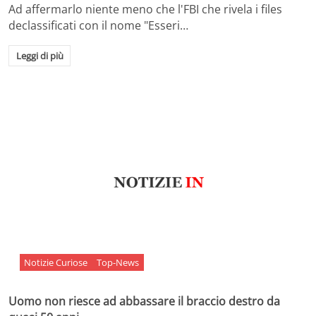
Ad affermarlo niente meno che l'FBI che rivela i files
declassificati con il nome "Esseri…
Leggi di più
Notizie Curiose
Top-News
Uomo non riesce ad abbassare il braccio destro da