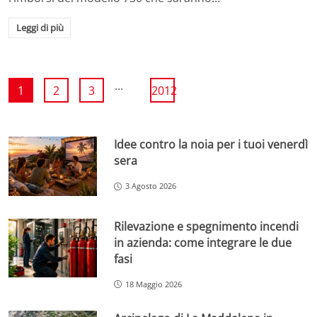
Leggi di più
...
1
2
3
2012
Idee contro la noia per i tuoi venerdì
sera
3 Agosto 2026
Rilevazione e spegnimento incendi
in azienda: come integrare le due
fasi
18 Maggio 2026