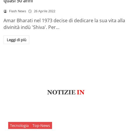
quasi 50 anni
Flash News
26 Aprile 2022
Amar Bharati nel 1973 decise di dedicare la sua vita alla
divinità indù 'Shiva'. Per…
Leggi di più
Tecnologia
Top-News