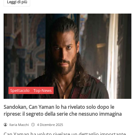
Leggi di più
Spettacolo
Top-News
Sandokan, Can Yaman lo ha rivelato solo dopo le
riprese: il segreto della serie che nessuno immagina
Ilaria Macchi
4 Dicembre 2025
Can Yaman ha voluto rivelare un dettaglio importante