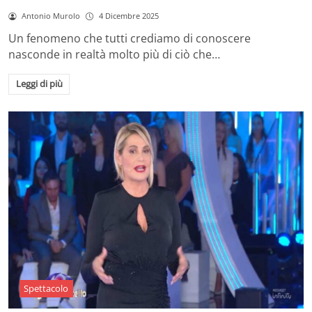
Antonio Murolo
4 Dicembre 2025
Un fenomeno che tutti crediamo di conoscere
nasconde in realtà molto più di ciò che…
Leggi di più
Spettacolo