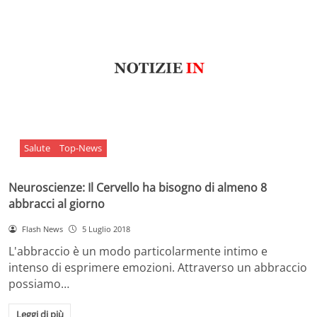
Salute
Top-News
Neuroscienze: Il Cervello ha bisogno di almeno 8
abbracci al giorno
Flash News
5 Luglio 2018
L'abbraccio è un modo particolarmente intimo e
intenso di esprimere emozioni. Attraverso un abbraccio
possiamo…
Leggi di più