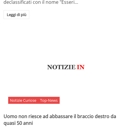
declassificati con il nome "Esseri…
Leggi di più
Notizie Curiose
Top-News
Uomo non riesce ad abbassare il braccio destro da
quasi 50 anni