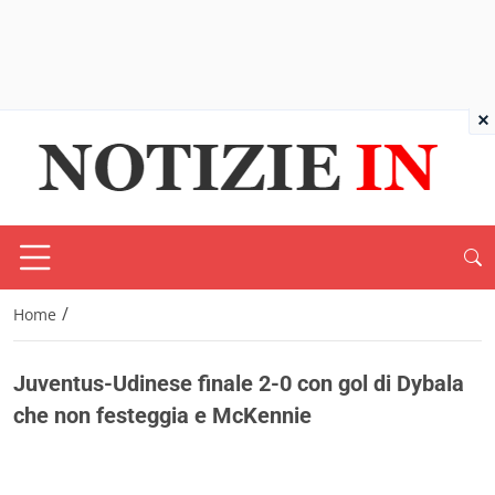
×
/
Home
Juventus-Udinese finale 2-0 con gol di Dybala
che non festeggia e McKennie