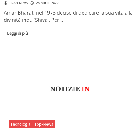
Flash News
26 Aprile 2022
Amar Bharati nel 1973 decise di dedicare la sua vita alla
divinità indù 'Shiva'. Per…
Leggi di più
Tecnologia
Top-News