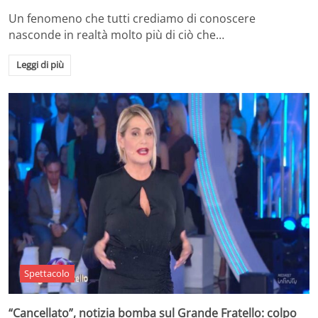
Un fenomeno che tutti crediamo di conoscere
nasconde in realtà molto più di ciò che…
Leggi di più
Spettacolo
“Cancellato”, notizia bomba sul Grande Fratello: colpo