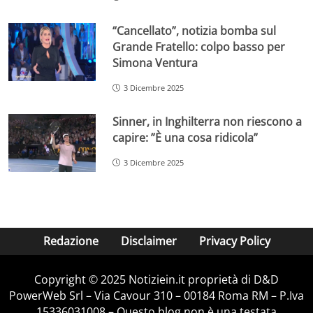
“Cancellato”, notizia bomba sul
Grande Fratello: colpo basso per
Simona Ventura
3 Dicembre 2025
Sinner, in Inghilterra non riescono a
capire: ”È una cosa ridicola”
3 Dicembre 2025
Redazione
Disclaimer
Privacy Policy
Copyright © 2025 Notiziein.it proprietà di D&D
PowerWeb Srl – Via Cavour 310 – 00184 Roma RM – P.Iva
15336031008 – Questo blog non è una testata