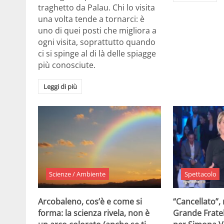
traghetto da Palau. Chi lo visita
una volta tende a tornarci: è
uno di quei posti che migliora a
ogni visita, soprattutto quando
ci si spinge al di là delle spiagge
più conosciute.
Leggi di più
Scienze / Ambiente
Spettacolo
Arcobaleno, cos’è e come si
“Cancellato”,
forma: la scienza rivela, non è
Grande Fratel