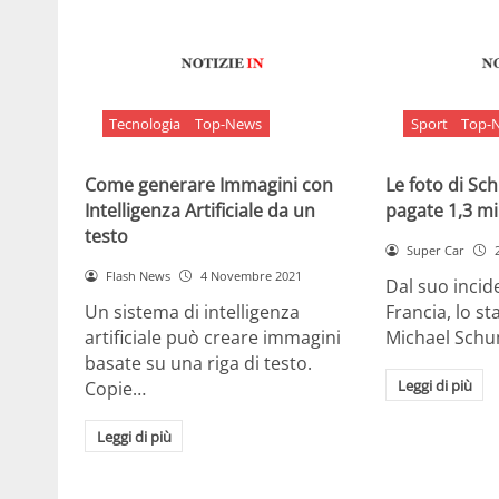
Tecnologia
Top-News
Sport
Top-
Come generare Immagini con
Le foto di S
Intelligenza Artificiale da un
pagate 1,3 mil
testo
Super Car
Flash News
4 Novembre 2021
Dal suo incide
Un sistema di intelligenza
Francia, lo st
artificiale può creare immagini
Michael Sch
basate su una riga di testo.
Leggi di più
Copie…
Leggi di più