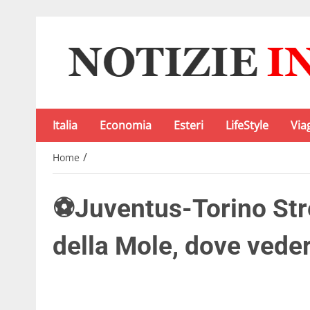
Italia
Economia
Esteri
LifeStyle
Via
/
Home
⚽Juventus-Torino Str
della Mole, dove veder