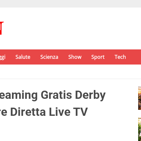
ggi
Salute
Scienza
Show
Sport
Tech
eaming Gratis Derby
e Diretta Live TV