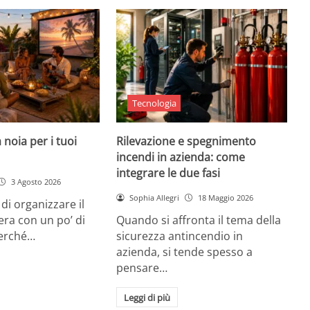
Tecnologia
 noia per i tuoi
Rilevazione e spegnimento
incendi in azienda: come
integrare le due fasi
3 Agosto 2026
Sophia Allegri
18 Maggio 2026
di organizzare il
era con un po’ di
Quando si affronta il tema della
Perché…
sicurezza antincendio in
azienda, si tende spesso a
pensare…
Leggi di più