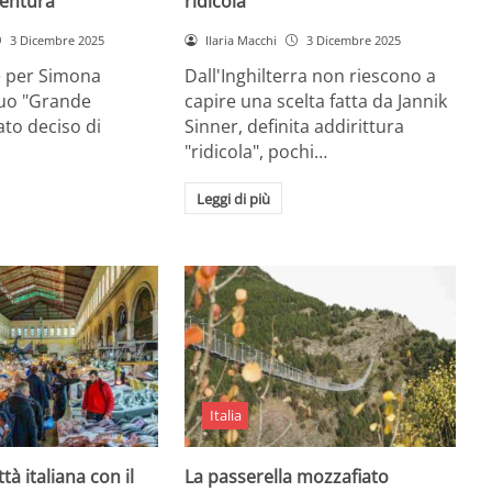
entura
ridicola”
3 Dicembre 2025
Ilaria Macchi
3 Dicembre 2025
e per Simona
Dall'Inghilterra non riescono a
suo "Grande
capire una scelta fatta da Jannik
tato deciso di
Sinner, definita addirittura
"ridicola", pochi…
Leggi di più
Italia
ttà italiana con il
La passerella mozzafiato