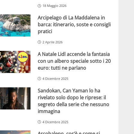
18 Maggio 2026
Arcipelago di La Maddalena in
barca: itinerario, soste e consigli
pratici
2 Aprile 2026
A Natale Lidl accende la fantasia
con un albero speciale sotto i 20
euro: tutti ne parlano
4 Dicembre 2025
Sandokan, Can Yaman lo ha
rivelato solo dopo le riprese: il
segreto della serie che nessuno
immagina
4 Dicembre 2025
Arcobaleno, cos’è e come si