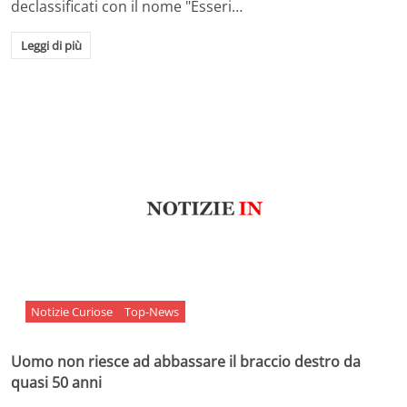
declassificati con il nome "Esseri…
Leggi di più
Notizie Curiose
Top-News
Uomo non riesce ad abbassare il braccio destro da
quasi 50 anni