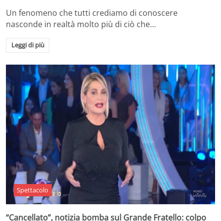
Un fenomeno che tutti crediamo di conoscere
nasconde in realtà molto più di ciò che…
Leggi di più
Spettacolo
“Cancellato”, notizia bomba sul Grande Fratello: colpo