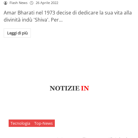
Flash News
26 Aprile 2022
Amar Bharati nel 1973 decise di dedicare la sua vita alla
divinità indù 'Shiva'. Per…
Leggi di più
Tecnologia
Top-News