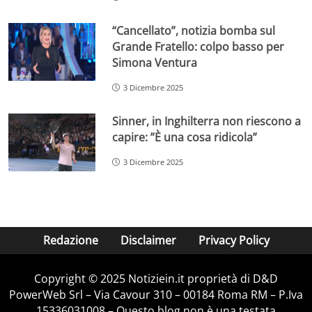
“Cancellato”, notizia bomba sul
Grande Fratello: colpo basso per
Simona Ventura
3 Dicembre 2025
Sinner, in Inghilterra non riescono a
capire: ”È una cosa ridicola”
3 Dicembre 2025
Redazione
Disclaimer
Privacy Policy
Copyright © 2025 Notiziein.it proprietà di D&D
PowerWeb Srl – Via Cavour 310 – 00184 Roma RM – P.Iva
15336031008 – Questo blog non è una testata