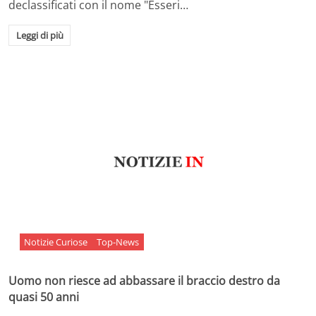
declassificati con il nome "Esseri…
Leggi di più
Notizie Curiose
Top-News
Uomo non riesce ad abbassare il braccio destro da
quasi 50 anni