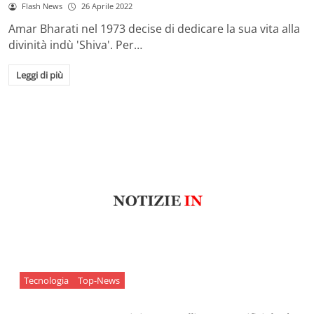
Flash News
26 Aprile 2022
Amar Bharati nel 1973 decise di dedicare la sua vita alla
divinità indù 'Shiva'. Per…
Leggi di più
Tecnologia
Top-News