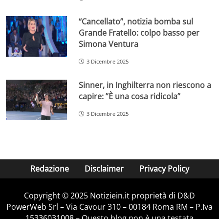
“Cancellato”, notizia bomba sul
Grande Fratello: colpo basso per
Simona Ventura
3 Dicembre 2025
Sinner, in Inghilterra non riescono a
capire: ”È una cosa ridicola”
3 Dicembre 2025
Redazione
Disclaimer
Privacy Policy
Copyright © 2025 Notiziein.it proprietà di D&D
PowerWeb Srl – Via Cavour 310 – 00184 Roma RM – P.Iva
15336031008 – Questo blog non è una testata