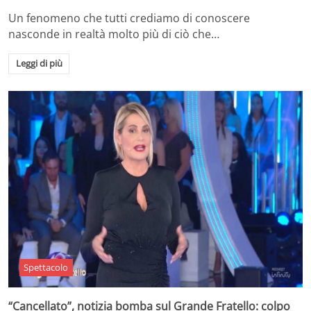
Un fenomeno che tutti crediamo di conoscere
nasconde in realtà molto più di ciò che…
Leggi di più
Spettacolo
“Cancellato”, notizia bomba sul Grande Fratello: colpo