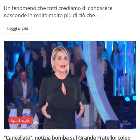
Un fenomeno che tutti crediamo di conoscere
nasconde in realtà molto più di ciò che…
Leggi di più
Spettacolo
“Cancellato”, notizia bomba sul Grande Fratello: colpo