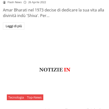
Flash News
26 Aprile 2022
Amar Bharati nel 1973 decise di dedicare la sua vita alla
divinità indù 'Shiva'. Per…
Leggi di più
Tecnologia
Top-News