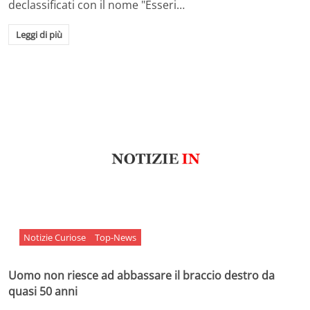
declassificati con il nome "Esseri…
Leggi di più
Notizie Curiose
Top-News
Uomo non riesce ad abbassare il braccio destro da
quasi 50 anni