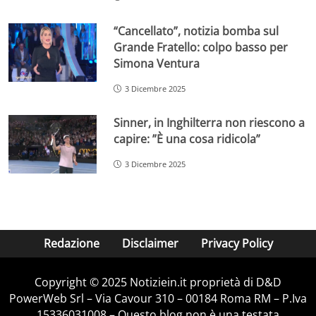
“Cancellato”, notizia bomba sul
Grande Fratello: colpo basso per
Simona Ventura
3 Dicembre 2025
Sinner, in Inghilterra non riescono a
capire: ”È una cosa ridicola”
3 Dicembre 2025
Redazione
Disclaimer
Privacy Policy
Copyright © 2025 Notiziein.it proprietà di D&D
PowerWeb Srl – Via Cavour 310 – 00184 Roma RM – P.Iva
15336031008 – Questo blog non è una testata