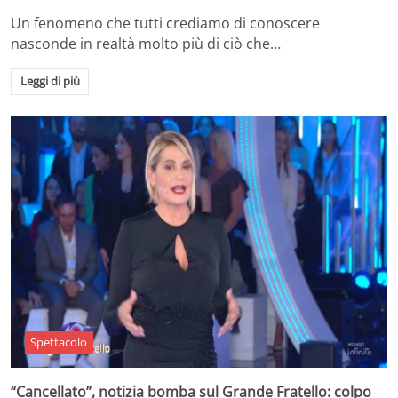
Un fenomeno che tutti crediamo di conoscere
nasconde in realtà molto più di ciò che…
Leggi di più
Spettacolo
“Cancellato”, notizia bomba sul Grande Fratello: colpo