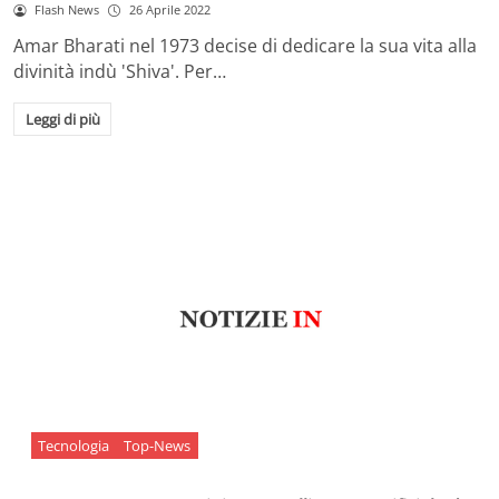
Flash News
26 Aprile 2022
Amar Bharati nel 1973 decise di dedicare la sua vita alla
divinità indù 'Shiva'. Per…
Leggi di più
Tecnologia
Top-News