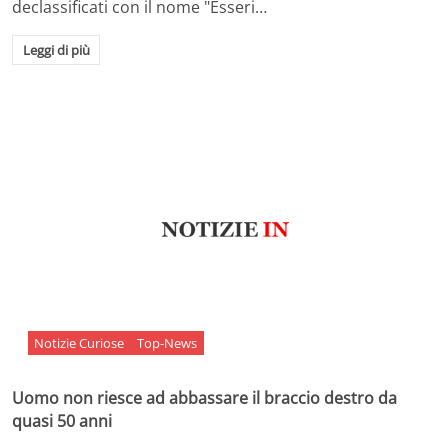
declassificati con il nome "Esseri…
Leggi di più
Notizie Curiose
Top-News
Uomo non riesce ad abbassare il braccio destro da
quasi 50 anni