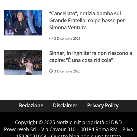
“Cancellato”, notizia bomba sul
Grande Fratello: colpo basso per
Simona Ventura
3 Dicembre 2025
Sinner, in Inghilterra non riescono a
capire: ”È una cosa ridicola”
3 Dicembre 2025
Redazione
Disclaimer
Privacy Policy
Copyright © 2025 Notiziein.it proprietà di D&D
PowerWeb Srl – Via Cavour 310 – 00184 Roma RM – P.Iva
15336031008 – Questo blog non è una testata