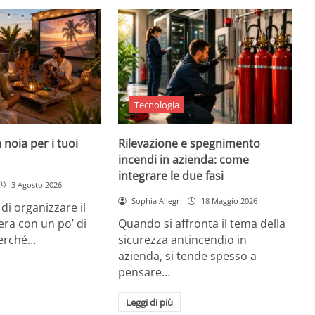
Tecnologia
 noia per i tuoi
Rilevazione e spegnimento
incendi in azienda: come
integrare le due fasi
3 Agosto 2026
Sophia Allegri
18 Maggio 2026
di organizzare il
era con un po’ di
Quando si affronta il tema della
Perché…
sicurezza antincendio in
azienda, si tende spesso a
pensare…
Leggi di più