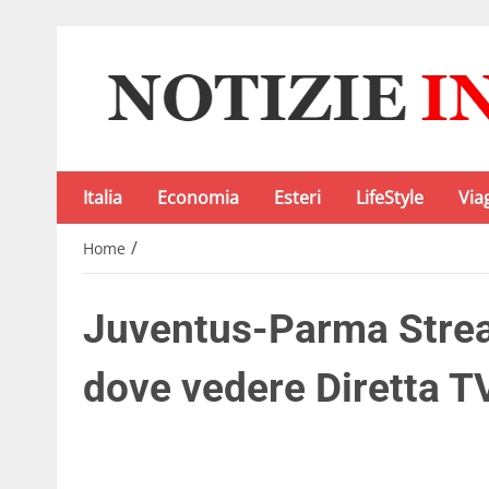
Italia
Economia
Esteri
LifeStyle
Via
/
Home
Juventus-Parma Strea
dove vedere Diretta TV