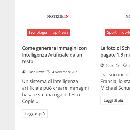
Tecnologia
Top-News
Sport
Top-
Come generare Immagini con
Le foto di S
Intelligenza Artificiale da un
pagate 1,3 mil
testo
Super Car
Flash News
4 Novembre 2021
Dal suo incide
Un sistema di intelligenza
Francia, lo st
artificiale può creare immagini
Michael Sch
basate su una riga di testo.
Leggi di più
Copie…
Leggi di più