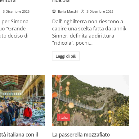
entura
ridicola”
3 Dicembre 2025
Ilaria Macchi
3 Dicembre 2025
e per Simona
Dall'Inghilterra non riescono a
suo "Grande
capire una scelta fatta da Jannik
tato deciso di
Sinner, definita addirittura
"ridicola", pochi…
Leggi di più
Italia
ttà italiana con il
La passerella mozzafiato