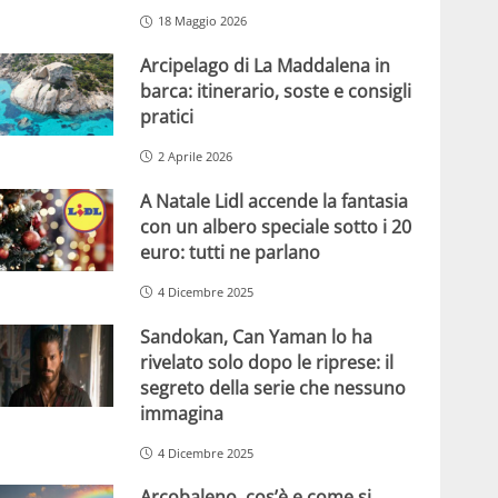
18 Maggio 2026
Arcipelago di La Maddalena in
barca: itinerario, soste e consigli
pratici
2 Aprile 2026
A Natale Lidl accende la fantasia
con un albero speciale sotto i 20
euro: tutti ne parlano
4 Dicembre 2025
Sandokan, Can Yaman lo ha
rivelato solo dopo le riprese: il
segreto della serie che nessuno
immagina
4 Dicembre 2025
Arcobaleno, cos’è e come si