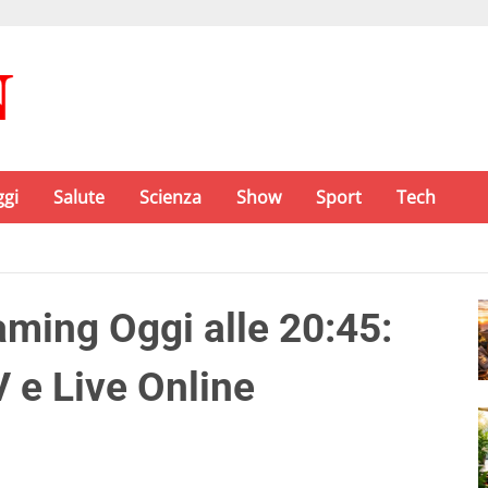
ggi
Salute
Scienza
Show
Sport
Tech
ming Oggi alle 20:45:
 e Live Online