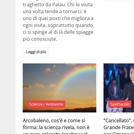
traghetto da Palau. Chi lo visita
una volta tende a tornarci: è
uno di quei posti che migliora a
ogni visita, soprattutto quando
ci si spinge al di là delle spiagge
più conosciute.
Leggi di più
Scienze / Ambiente
Spettacolo
Arcobaleno, cos’è e come si
“Cancellato”,
forma: la scienza rivela, non è
Grande Fratel