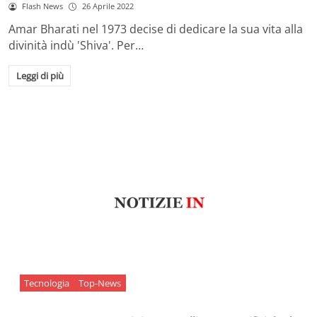
Flash News
26 Aprile 2022
Amar Bharati nel 1973 decise di dedicare la sua vita alla
divinità indù 'Shiva'. Per…
Leggi di più
Tecnologia
Top-News