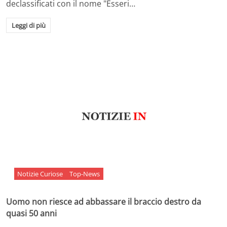
declassificati con il nome "Esseri…
Leggi di più
Notizie Curiose
Top-News
Uomo non riesce ad abbassare il braccio destro da
quasi 50 anni