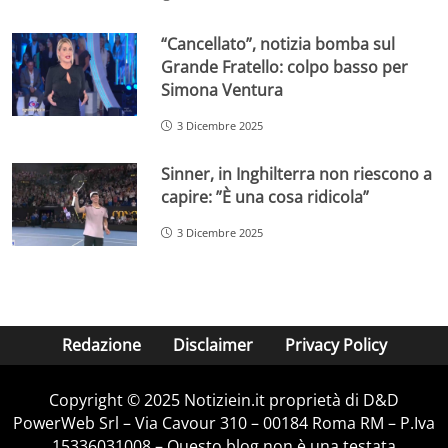
“Cancellato”, notizia bomba sul
Grande Fratello: colpo basso per
Simona Ventura
3 Dicembre 2025
Sinner, in Inghilterra non riescono a
capire: ”È una cosa ridicola”
3 Dicembre 2025
Redazione
Disclaimer
Privacy Policy
Copyright © 2025 Notiziein.it proprietà di D&D
PowerWeb Srl – Via Cavour 310 – 00184 Roma RM – P.Iva
15336031008 – Questo blog non è una testata