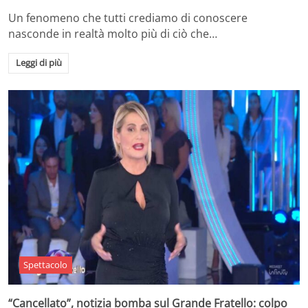
Un fenomeno che tutti crediamo di conoscere
nasconde in realtà molto più di ciò che…
Leggi di più
Spettacolo
“Cancellato”, notizia bomba sul Grande Fratello: colpo