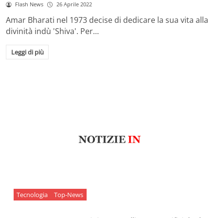
Flash News
26 Aprile 2022
Amar Bharati nel 1973 decise di dedicare la sua vita alla
divinità indù 'Shiva'. Per…
Leggi di più
Tecnologia
Top-News