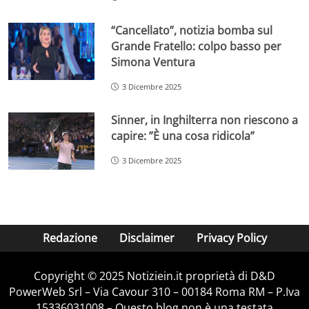
“Cancellato”, notizia bomba sul
Grande Fratello: colpo basso per
Simona Ventura
3 Dicembre 2025
Sinner, in Inghilterra non riescono a
capire: ”È una cosa ridicola”
3 Dicembre 2025
Redazione
Disclaimer
Privacy Policy
Copyright © 2025 Notiziein.it proprietà di D&D
PowerWeb Srl – Via Cavour 310 – 00184 Roma RM – P.Iva
15336031008 – Questo blog non è una testata