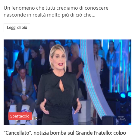
Un fenomeno che tutti crediamo di conoscere
nasconde in realtà molto più di ciò che…
Leggi di più
Spettacolo
“Cancellato”, notizia bomba sul Grande Fratello: colpo