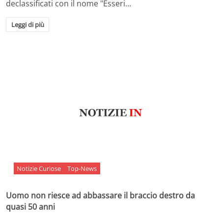
declassificati con il nome "Esseri…
Leggi di più
Notizie Curiose
Top-News
Uomo non riesce ad abbassare il braccio destro da
quasi 50 anni