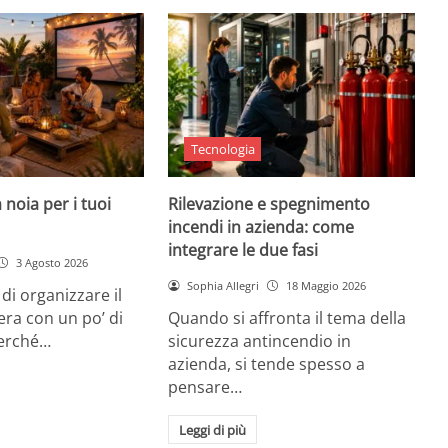
Tecnologia
 noia per i tuoi
Rilevazione e spegnimento
incendi in azienda: come
integrare le due fasi
3 Agosto 2026
Sophia Allegri
18 Maggio 2026
di organizzare il
era con un po’ di
Quando si affronta il tema della
Perché…
sicurezza antincendio in
azienda, si tende spesso a
pensare…
Leggi di più