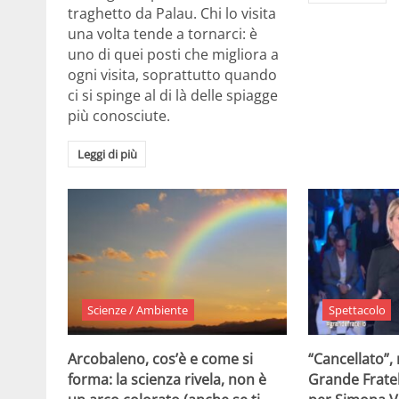
traghetto da Palau. Chi lo visita
una volta tende a tornarci: è
uno di quei posti che migliora a
ogni visita, soprattutto quando
ci si spinge al di là delle spiagge
più conosciute.
Leggi di più
Scienze / Ambiente
Spettacolo
Arcobaleno, cos’è e come si
“Cancellato”,
forma: la scienza rivela, non è
Grande Fratel