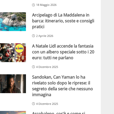
18 Maggio 2026
Arcipelago di La Maddalena in
barca: itinerario, soste e consigli
pratici
2 Aprile 2026
A Natale Lidl accende la fantasia
con un albero speciale sotto i 20
euro: tutti ne parlano
4 Dicembre 2025
Sandokan, Can Yaman lo ha
rivelato solo dopo le riprese: il
segreto della serie che nessuno
immagina
4 Dicembre 2025
Arcobaleno, cos’è e come si