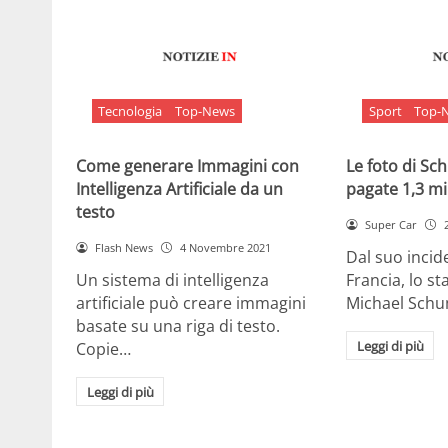
Tecnologia
Top-News
Sport
Top-
Come generare Immagini con
Le foto di S
Intelligenza Artificiale da un
pagate 1,3 mil
testo
Super Car
Flash News
4 Novembre 2021
Dal suo incide
Un sistema di intelligenza
Francia, lo st
artificiale può creare immagini
Michael Sch
basate su una riga di testo.
Leggi di più
Copie…
Leggi di più