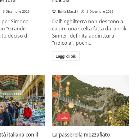
entura
ridicola”
3 Dicembre 2025
Ilaria Macchi
3 Dicembre 2025
e per Simona
Dall'Inghilterra non riescono a
suo "Grande
capire una scelta fatta da Jannik
tato deciso di
Sinner, definita addirittura
"ridicola", pochi…
Leggi di più
Italia
ttà italiana con il
La passerella mozzafiato