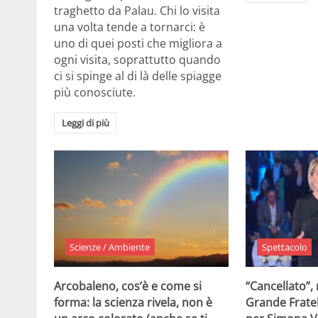
traghetto da Palau. Chi lo visita
una volta tende a tornarci: è
uno di quei posti che migliora a
ogni visita, soprattutto quando
ci si spinge al di là delle spiagge
più conosciute.
Leggi di più
Scienze / Ambiente
Spettacolo
Arcobaleno, cos’è e come si
“Cancellato”,
forma: la scienza rivela, non è
Grande Fratel