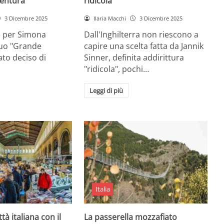
entura
ridicola”
3 Dicembre 2025
Ilaria Macchi
3 Dicembre 2025
e per Simona
Dall'Inghilterra non riescono a
suo "Grande
capire una scelta fatta da Jannik
tato deciso di
Sinner, definita addirittura
"ridicola", pochi…
Leggi di più
Italia
ttà italiana con il
La passerella mozzafiato