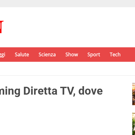
ggi
Salute
Scienza
Show
Sport
Tech
ing Diretta TV, dove