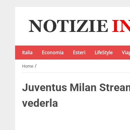
Italia
Economia
Esteri
LifeStyle
Via
/
Home
Juventus Milan Stream
vederla