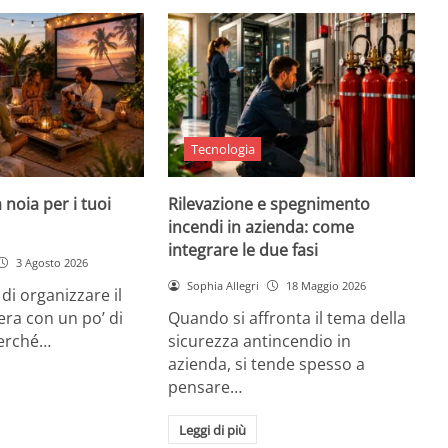
Tecnologia
 noia per i tuoi
Rilevazione e spegnimento
incendi in azienda: come
integrare le due fasi
3 Agosto 2026
Sophia Allegri
18 Maggio 2026
di organizzare il
era con un po’ di
Quando si affronta il tema della
Perché…
sicurezza antincendio in
azienda, si tende spesso a
pensare…
Leggi di più