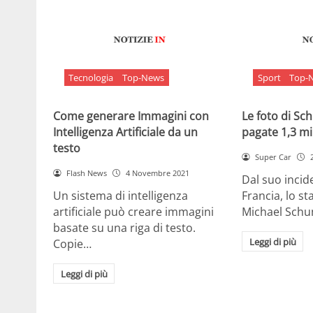
Tecnologia
Top-News
Sport
Top-
Come generare Immagini con
Le foto di S
Intelligenza Artificiale da un
pagate 1,3 mil
testo
Super Car
Flash News
4 Novembre 2021
Dal suo incide
Un sistema di intelligenza
Francia, lo st
artificiale può creare immagini
Michael Sch
basate su una riga di testo.
Leggi di più
Copie…
Leggi di più