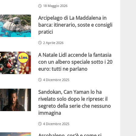
18 Maggio 2026
Arcipelago di La Maddalena in
barca: itinerario, soste e consigli
pratici
2 Aprile 2026
A Natale Lidl accende la fantasia
con un albero speciale sotto i 20
euro: tutti ne parlano
4 Dicembre 2025
Sandokan, Can Yaman lo ha
rivelato solo dopo le riprese: il
segreto della serie che nessuno
immagina
4 Dicembre 2025
Arcobaleno, cos’è e come si