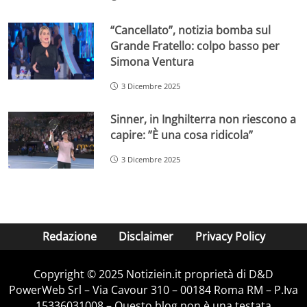
“Cancellato”, notizia bomba sul
Grande Fratello: colpo basso per
Simona Ventura
3 Dicembre 2025
Sinner, in Inghilterra non riescono a
capire: ”È una cosa ridicola”
3 Dicembre 2025
Redazione
Disclaimer
Privacy Policy
Copyright © 2025 Notiziein.it proprietà di D&D
PowerWeb Srl – Via Cavour 310 – 00184 Roma RM – P.Iva
15336031008 – Questo blog non è una testata