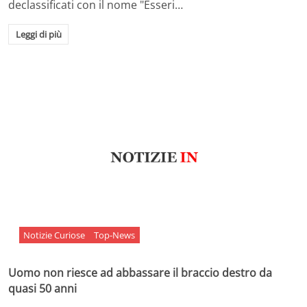
declassificati con il nome "Esseri…
Leggi di più
Notizie Curiose
Top-News
Uomo non riesce ad abbassare il braccio destro da
quasi 50 anni