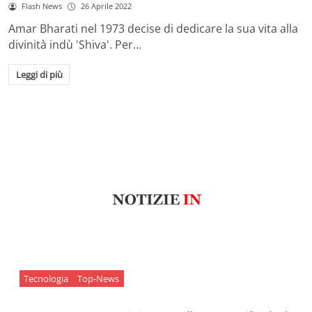
Flash News
26 Aprile 2022
Amar Bharati nel 1973 decise di dedicare la sua vita alla
divinità indù 'Shiva'. Per…
Leggi di più
Tecnologia
Top-News