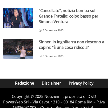
“Cancellato”, notizia bomba sul
Grande Fratello: colpo basso per
Simona Ventura
3 Dicembre 2025
Sinner, in Inghilterra non riescono a
capire: ”È una cosa ridicola”
3 Dicembre 2025
Redazione
Disclaimer
Privacy Policy
Copyright © 2025 Notiziein.it proprietà di D&D
PowerWeb Srl – Via Cavour 310 – 00184 Roma RM – P.Iva
15336031008 – Questo blog non è una testata