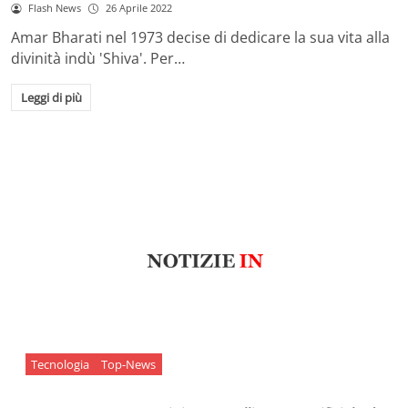
Flash News
26 Aprile 2022
Amar Bharati nel 1973 decise di dedicare la sua vita alla
divinità indù 'Shiva'. Per…
Leggi di più
Tecnologia
Top-News