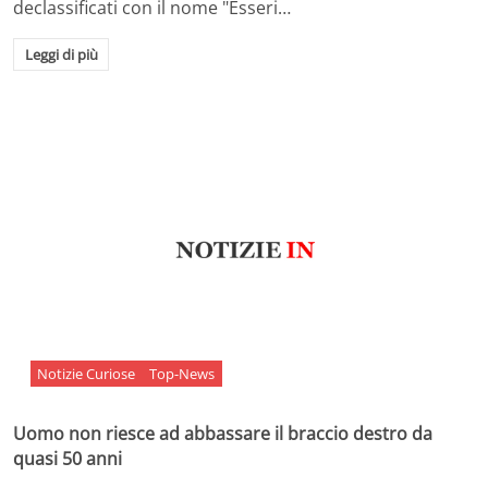
declassificati con il nome "Esseri…
Leggi di più
Notizie Curiose
Top-News
Uomo non riesce ad abbassare il braccio destro da
quasi 50 anni