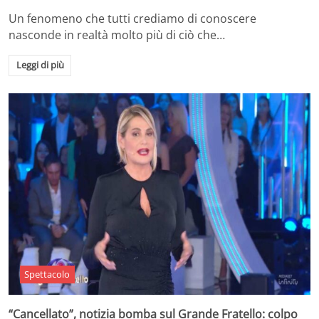
Un fenomeno che tutti crediamo di conoscere
nasconde in realtà molto più di ciò che…
Leggi di più
Spettacolo
“Cancellato”, notizia bomba sul Grande Fratello: colpo