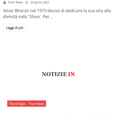
Flash News
26 Aprile 2022
Amar Bharati nel 1973 decise di dedicare la sua vita alla
divinità indù 'Shiva'. Per…
Leggi di più
Tecnologia
Top-News