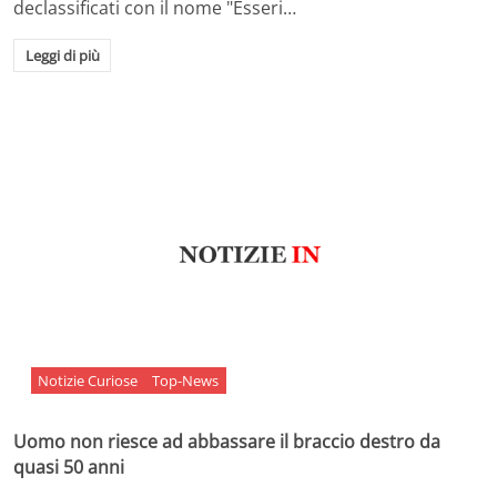
declassificati con il nome "Esseri…
Leggi di più
Notizie Curiose
Top-News
Uomo non riesce ad abbassare il braccio destro da
quasi 50 anni