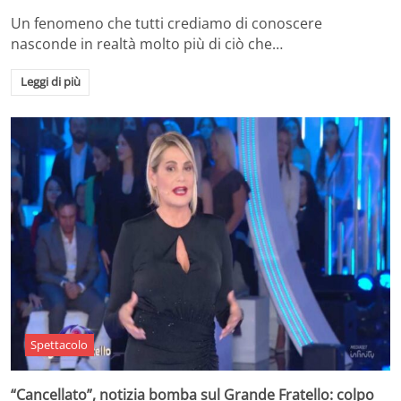
Un fenomeno che tutti crediamo di conoscere
nasconde in realtà molto più di ciò che…
Leggi di più
Spettacolo
“Cancellato”, notizia bomba sul Grande Fratello: colpo