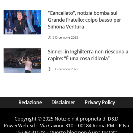
“Cancellato”, notizia bomba sul
Grande Fratello: colpo basso per
Simona Ventura
3 Dicembre 2025
Sinner, in Inghilterra non riescono a
capire: ”È una cosa ridicola”
3 Dicembre 2025
Redazione
Disclaimer
Privacy Policy
Copyright © 2025 Notiziein.it proprietà di D&D
PowerWeb Srl – Via Cavour 310 – 00184 Roma RM – P.Iva
15336031008 – Questo blog non è una testata