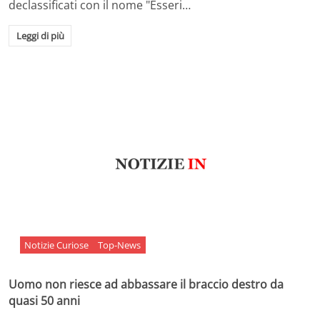
declassificati con il nome "Esseri…
Leggi di più
Notizie Curiose
Top-News
Uomo non riesce ad abbassare il braccio destro da
quasi 50 anni