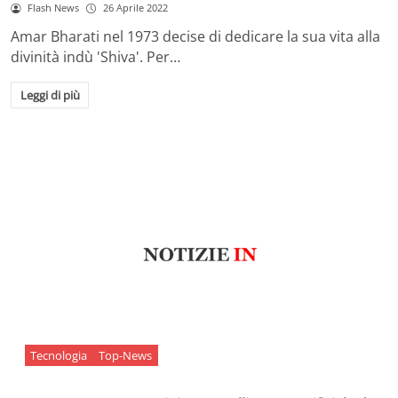
Flash News
26 Aprile 2022
Amar Bharati nel 1973 decise di dedicare la sua vita alla
divinità indù 'Shiva'. Per…
Leggi di più
Tecnologia
Top-News