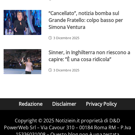
“Cancellato”, notizia bomba sul
Grande Fratello: colpo basso per
Simona Ventura
3 Dicembre 2025
Sinner, in Inghilterra non riescono a
capire: ”È una cosa ridicola”
3 Dicembre 2025
Redazione
Disclaimer
Privacy Policy
Copyright © 2025 Notiziein.it proprietà di D&D
PowerWeb Srl – Via Cavour 310 – 00184 Roma RM – P.Iva
15336031008 – Questo blog non è una testata