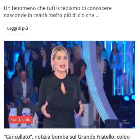
Un fenomeno che tutti crediamo di conoscere
nasconde in realtà molto più di ciò che…
Leggi di più
Spettacolo
“Cancellato”, notizia bomba sul Grande Fratello: colpo