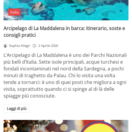
Italia
Arcipelago di La Maddalena in barca: itinerario, soste e
consigli pratici
Sophia Allegri
2 Aprile 2026
L’Arcipelago di La Maddalena è uno dei Parchi Nazionali
più belli d’Italia. Sette isole principali, acque turchesi e
fondali incontaminati nel nord della Sardegna, a pochi
minuti di traghetto da Palau. Chi lo visita una volta
tende a tornarci: è uno di quei posti che migliora a ogni
visita, soprattutto quando ci si spinge al di là delle
spiagge più conosciute.
Leggi di più