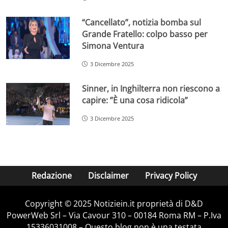
“Cancellato”, notizia bomba sul
Grande Fratello: colpo basso per
Simona Ventura
3 Dicembre 2025
Sinner, in Inghilterra non riescono a
capire: ”È una cosa ridicola”
3 Dicembre 2025
Redazione
Disclaimer
Privacy Policy
Copyright © 2025 Notiziein.it proprietà di D&D
PowerWeb Srl – Via Cavour 310 – 00184 Roma RM – P.Iva
15336031008 – Questo blog non è una testata