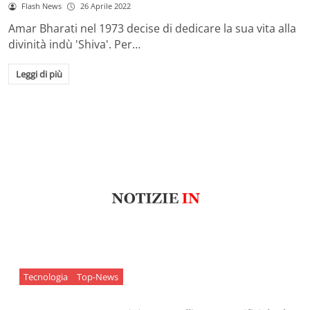
Flash News
26 Aprile 2022
Amar Bharati nel 1973 decise di dedicare la sua vita alla
divinità indù 'Shiva'. Per…
Leggi di più
Tecnologia
Top-News