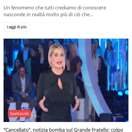
Un fenomeno che tutti crediamo di conoscere
nasconde in realtà molto più di ciò che…
Leggi di più
Spettacolo
“Cancellato”, notizia bomba sul Grande Fratello: colpo