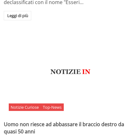
declassificati con il nome "Esseri…
Leggi di più
Notizie Curiose
Top-News
Uomo non riesce ad abbassare il braccio destro da
quasi 50 anni