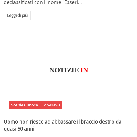
declassificati con il nome "Esseri…
Leggi di più
Notizie Curiose
Top-News
Uomo non riesce ad abbassare il braccio destro da
quasi 50 anni