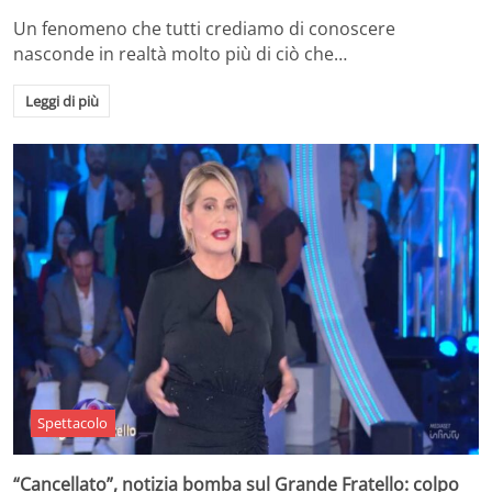
Un fenomeno che tutti crediamo di conoscere
nasconde in realtà molto più di ciò che…
Leggi di più
Spettacolo
“Cancellato”, notizia bomba sul Grande Fratello: colpo