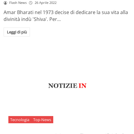
Flash News
26 Aprile 2022
Amar Bharati nel 1973 decise di dedicare la sua vita alla
divinità indù 'Shiva'. Per…
Leggi di più
Tecnologia
Top-News