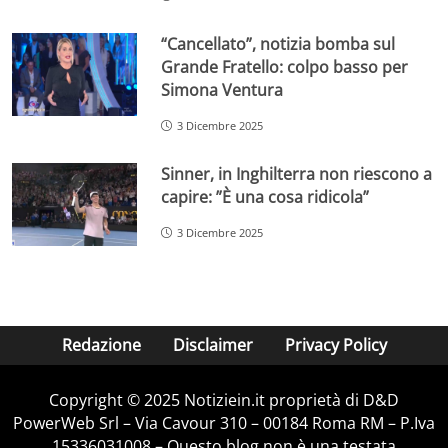
“Cancellato”, notizia bomba sul
Grande Fratello: colpo basso per
Simona Ventura
3 Dicembre 2025
Sinner, in Inghilterra non riescono a
capire: ”È una cosa ridicola”
3 Dicembre 2025
Redazione
Disclaimer
Privacy Policy
Copyright © 2025 Notiziein.it proprietà di D&D
PowerWeb Srl – Via Cavour 310 – 00184 Roma RM – P.Iva
15336031008 – Questo blog non è una testata