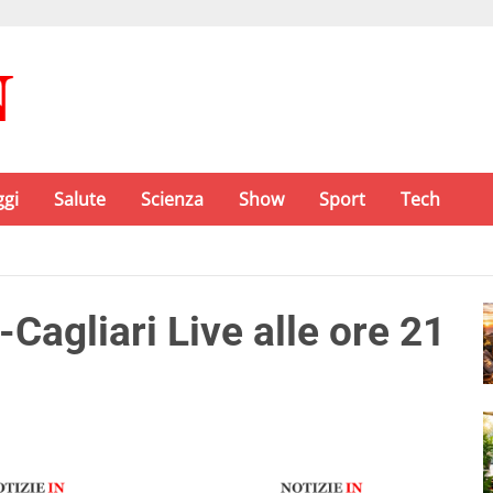
ggi
Salute
Scienza
Show
Sport
Tech
agliari Live alle ore 21