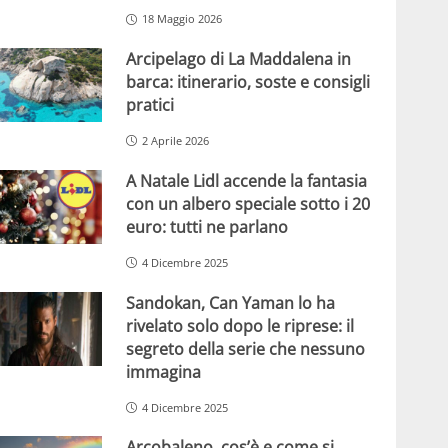
18 Maggio 2026
Arcipelago di La Maddalena in
barca: itinerario, soste e consigli
pratici
2 Aprile 2026
A Natale Lidl accende la fantasia
con un albero speciale sotto i 20
euro: tutti ne parlano
4 Dicembre 2025
Sandokan, Can Yaman lo ha
rivelato solo dopo le riprese: il
segreto della serie che nessuno
immagina
4 Dicembre 2025
Arcobaleno, cos’è e come si