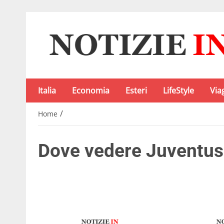
Italia
Economia
Esteri
LifeStyle
Via
/
Home
Dove vedere Juventus-C