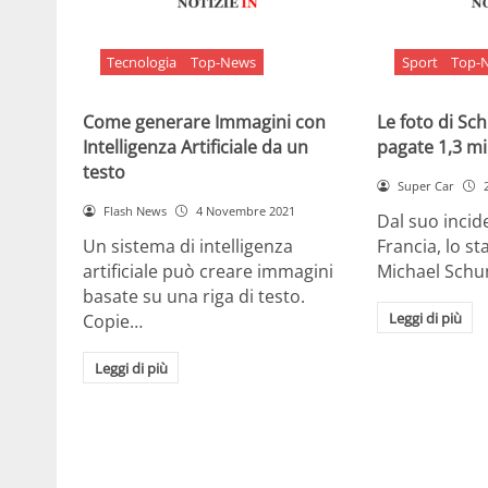
Tecnologia
Top-News
Sport
Top-
Come generare Immagini con
Le foto di S
Intelligenza Artificiale da un
pagate 1,3 mil
testo
Super Car
Flash News
4 Novembre 2021
Dal suo incide
Un sistema di intelligenza
Francia, lo st
artificiale può creare immagini
Michael Sch
basate su una riga di testo.
Leggi di più
Copie…
Leggi di più