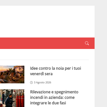
Idee contro la noia per i tuoi
venerdì sera
3 Agosto 2026
Rilevazione e spegnimento
incendi in azienda: come
integrare le due fasi