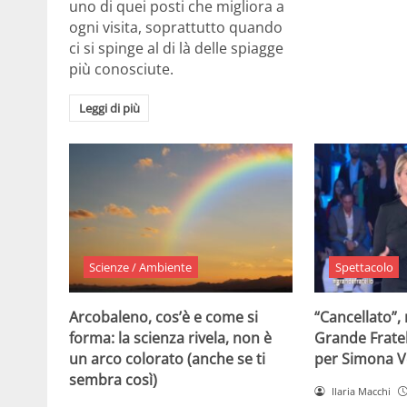
uno di quei posti che migliora a
ogni visita, soprattutto quando
ci si spinge al di là delle spiagge
più conosciute.
Leggi di più
Scienze / Ambiente
Spettacolo
Arcobaleno, cos’è e come si
“Cancellato”,
forma: la scienza rivela, non è
Grande Fratel
un arco colorato (anche se ti
per Simona V
sembra così)
Ilaria Macchi