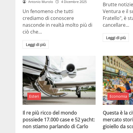
Antonio Murolo
4 Dicembre 2025
Brutte notizi
Un fenomeno che tutti
Ventura e il 
crediamo di conoscere
Fratello", è s
nasconde in realtà molto più di
cancellare…
ciò che…
Leggi di più
Leggi di più
Esteri
Economia
Il re più ricco del mondo
Questa è la ci
possiede 17.000 case e 52 yacht:
mercato stor
non stiamo parlando di Carlo
gioiello da sc