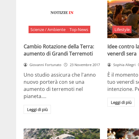
Scienze / Ambiente
Top-News
Lifestyle
Cambio Rotazione della Terra:
Idee contro la
aumento di Grandi Terremoti
venerdì sera
Giovanni Fortunato
23 Novembre 2017
Sophia Allegri
Uno studio assicura che l'anno
È il momento 
nuovo porterà con se una
tuo venerdì s
aumento di terremoti nel
intenzione. 
pianeta.…
Leggi di più
Leggi di più