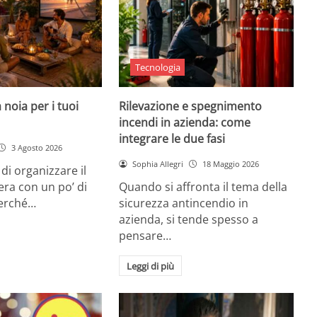
Tecnologia
 noia per i tuoi
Rilevazione e spegnimento
incendi in azienda: come
integrare le due fasi
3 Agosto 2026
Sophia Allegri
18 Maggio 2026
di organizzare il
era con un po’ di
Quando si affronta il tema della
Perché…
sicurezza antincendio in
azienda, si tende spesso a
pensare…
Leggi di più