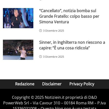
“Cancellato”, notizia bomba sul
Grande Fratello: colpo basso per
Simona Ventura
3 Dicembre 2025
Sinner, in Inghilterra non riescono a
capire: ”È una cosa ridicola”
3 Dicembre 2025
Redazione
Disclaimer
Privacy Policy
Copyright © 2025 Notiziein.it proprietà di D&D
PowerWeb Srl – Via Cavour 310 – 00184 Roma RM – P.Iva
15336031008 – Questo blog non è una testata