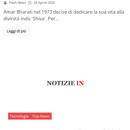
Flash News
26 Aprile 2022
Amar Bharati nel 1973 decise di dedicare la sua vita alla
divinità indù 'Shiva'. Per…
Leggi di più
Tecnologia
Top-News