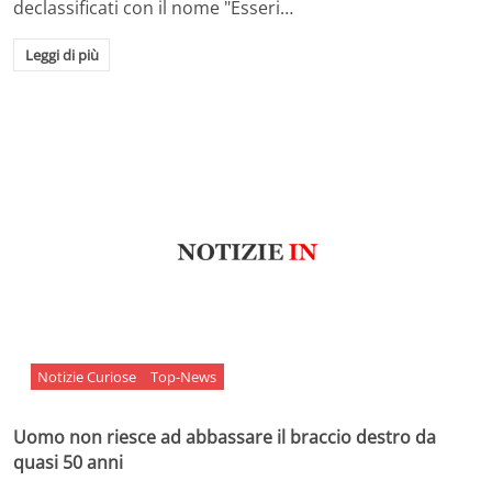
declassificati con il nome "Esseri…
Leggi di più
Notizie Curiose
Top-News
Uomo non riesce ad abbassare il braccio destro da
quasi 50 anni