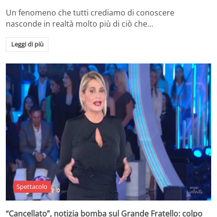
Un fenomeno che tutti crediamo di conoscere
nasconde in realtà molto più di ciò che…
Leggi di più
Spettacolo
“Cancellato”, notizia bomba sul Grande Fratello: colpo