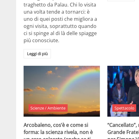
traghetto da Palau. Chi lo visita
una volta tende a tornarci: è
uno di quei posti che migliora a
ogni visita, soprattutto quando
ci si spinge al di là delle spiagge
più conosciute.
Leggi di più
Scienze / Ambiente
Spettacolo
Arcobaleno, cos’è e come si
“Cancellato”,
forma: la scienza rivela, non è
Grande Fratel