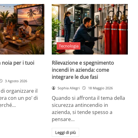
Tecnologia
 noia per i tuoi
Rilevazione e spegnimento
incendi in azienda: come
integrare le due fasi
3 Agosto 2026
Sophia Allegri
18 Maggio 2026
di organizzare il
era con un po’ di
Quando si affronta il tema della
Perché…
sicurezza antincendio in
azienda, si tende spesso a
pensare…
Leggi di più