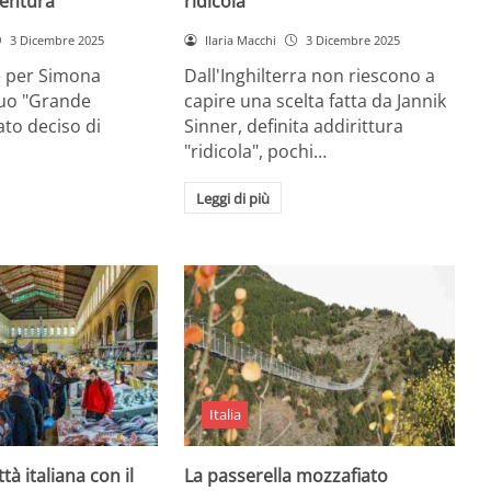
entura
ridicola”
3 Dicembre 2025
Ilaria Macchi
3 Dicembre 2025
e per Simona
Dall'Inghilterra non riescono a
suo "Grande
capire una scelta fatta da Jannik
tato deciso di
Sinner, definita addirittura
"ridicola", pochi…
Leggi di più
Italia
ttà italiana con il
La passerella mozzafiato