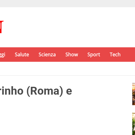
ggi
Salute
Scienza
Show
Sport
Tech
rinho (Roma) e