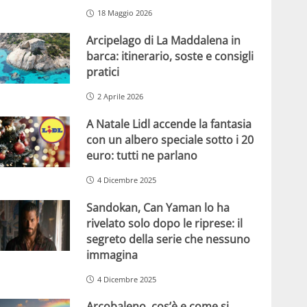
18 Maggio 2026
Arcipelago di La Maddalena in
barca: itinerario, soste e consigli
pratici
2 Aprile 2026
A Natale Lidl accende la fantasia
con un albero speciale sotto i 20
euro: tutti ne parlano
4 Dicembre 2025
Sandokan, Can Yaman lo ha
rivelato solo dopo le riprese: il
segreto della serie che nessuno
immagina
4 Dicembre 2025
Arcobaleno, cos’è e come si