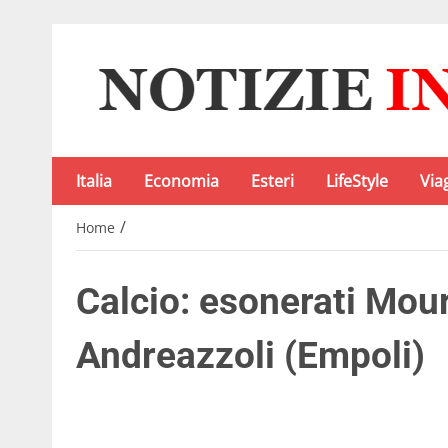
Italia
Economia
Esteri
LifeStyle
Via
/
Home
Calcio: esonerati Mou
Andreazzoli (Empoli)