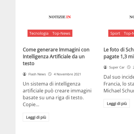
Tecnologia
Top-News
Sport
Top-
Come generare Immagini con
Le foto di S
Intelligenza Artificiale da un
pagate 1,3 mil
testo
Super Car
Flash News
4 Novembre 2021
Dal suo incide
Un sistema di intelligenza
Francia, lo st
artificiale può creare immagini
Michael Sch
basate su una riga di testo.
Leggi di più
Copie…
Leggi di più