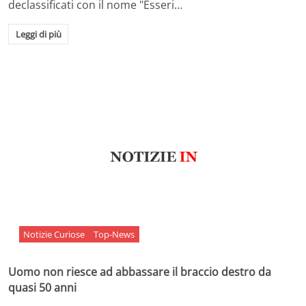
declassificati con il nome "Esseri…
Leggi di più
Notizie Curiose
Top-News
Uomo non riesce ad abbassare il braccio destro da
quasi 50 anni