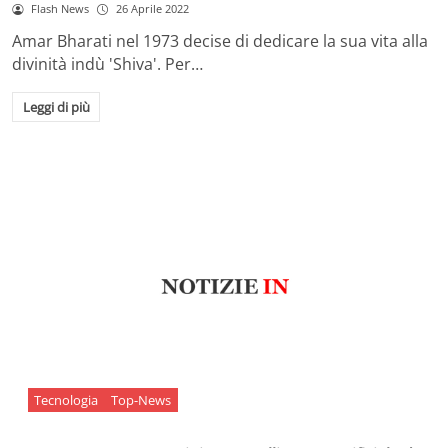
Flash News
26 Aprile 2022
Amar Bharati nel 1973 decise di dedicare la sua vita alla
divinità indù 'Shiva'. Per…
Leggi di più
Tecnologia
Top-News