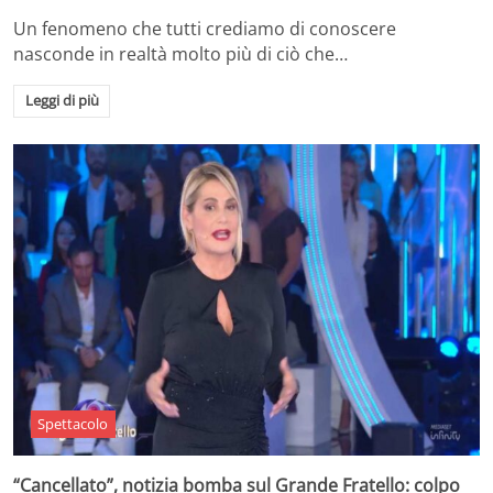
Un fenomeno che tutti crediamo di conoscere
nasconde in realtà molto più di ciò che…
Leggi di più
Spettacolo
“Cancellato”, notizia bomba sul Grande Fratello: colpo