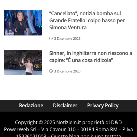
“Cancellato”, notizia bomba sul
Grande Fratello: colpo basso per
Simona Ventura
3 Dicembre 2025
Sinner, in Inghilterra non riescono a
capire: ”È una cosa ridicola”
3 Dicembre 2025
Redazione
Disclaimer
Privacy Policy
Copyright © 2025 Notiziein.it proprietà di D&D
PowerWeb Srl – Via Cavour 310 – 00184 Roma RM – P.Iva
15336031008 – Questo blog non è una testata