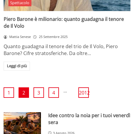
Spettacolo
Piero Barone è milionario: quanto guadagna il tenore
de Il Volo
Mattia Senese
25 Settembre 2025
Quanto guadagna il tenore del trio de Il Volo, Piero
Barone? Cifre stratosferiche. Da oltre…
Leggi di più
...
1
2
3
4
2012
Idee contro la noia per i tuoi venerdì
sera
3 Agosto 2026