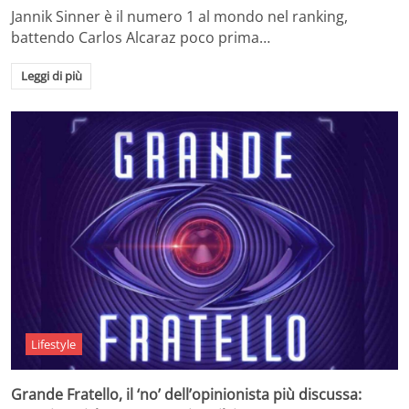
Jannik Sinner è il numero 1 al mondo nel ranking,
battendo Carlos Alcaraz poco prima…
Leggi di più
Lifestyle
Grande Fratello, il ‘no’ dell’opinionista più discussa: