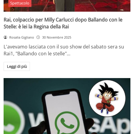
Spettacolo
Rai, colpaccio per Milly Carlucci dopo Ballando con le
Stelle: è lei la Regina della Rai
Rosalia Gigliano
30 Novembre 2025
L'avevamo lasciata con il suo show del sabato sera su
Rai1, "Ballando con le stelle"…
Leggi di più