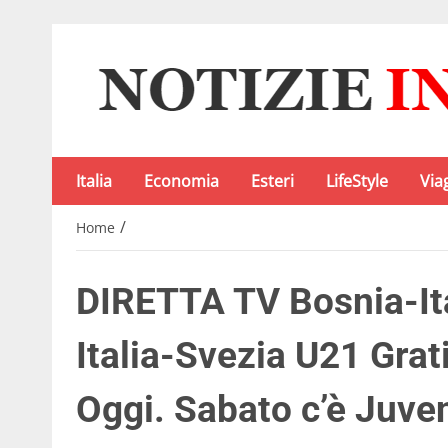
Italia
Economia
Esteri
LifeStyle
Via
/
Home
DIRETTA TV Bosnia-Ita
Italia-Svezia U21 Grat
Oggi. Sabato c’è Juve