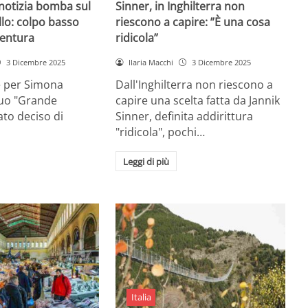
 notizia bomba sul
Sinner, in Inghilterra non
lo: colpo basso
riescono a capire: ”È una cosa
entura
ridicola”
3 Dicembre 2025
Ilaria Macchi
3 Dicembre 2025
e per Simona
Dall'Inghilterra non riescono a
suo "Grande
capire una scelta fatta da Jannik
tato deciso di
Sinner, definita addirittura
"ridicola", pochi…
Leggi di più
Italia