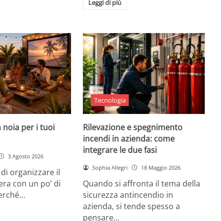
Leggi di più
Tecnologia
 noia per i tuoi
Rilevazione e spegnimento
incendi in azienda: come
integrare le due fasi
3 Agosto 2026
Sophia Allegri
18 Maggio 2026
di organizzare il
era con un po’ di
Quando si affronta il tema della
Perché…
sicurezza antincendio in
azienda, si tende spesso a
pensare…