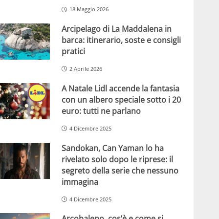
18 Maggio 2026
Arcipelago di La Maddalena in
barca: itinerario, soste e consigli
pratici
2 Aprile 2026
A Natale Lidl accende la fantasia
con un albero speciale sotto i 20
euro: tutti ne parlano
4 Dicembre 2025
Sandokan, Can Yaman lo ha
rivelato solo dopo le riprese: il
segreto della serie che nessuno
immagina
4 Dicembre 2025
Arcobaleno, cos’è e come si