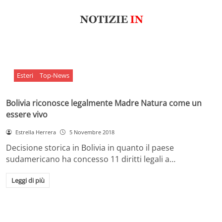
Esteri
Top-News
Bolivia riconosce legalmente Madre Natura come un
essere vivo
Estrella Herrera
5 Novembre 2018
Decisione storica in Bolivia in quanto il paese
sudamericano ha concesso 11 diritti legali a…
Leggi di più