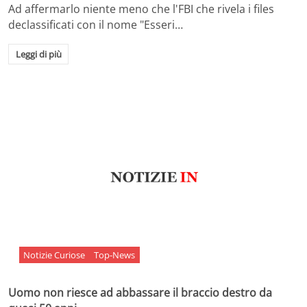
Ad affermarlo niente meno che l'FBI che rivela i files
declassificati con il nome "Esseri…
Leggi di più
Notizie Curiose
Top-News
Uomo non riesce ad abbassare il braccio destro da