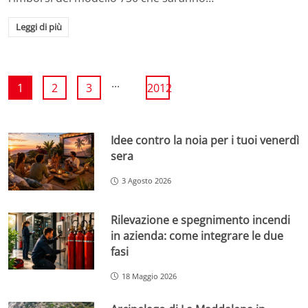
Leggi di più
...
1
2
3
2012
Idee contro la noia per i tuoi venerdì
sera
3 Agosto 2026
Rilevazione e spegnimento incendi
in azienda: come integrare le due
fasi
18 Maggio 2026