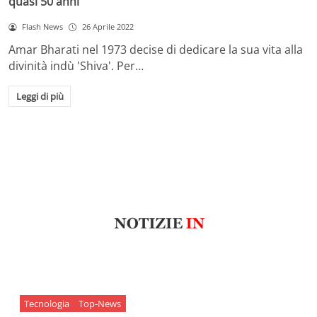
quasi 50 anni
Flash News
26 Aprile 2022
Amar Bharati nel 1973 decise di dedicare la sua vita alla
divinità indù 'Shiva'. Per…
Leggi di più
Tecnologia
Top-News