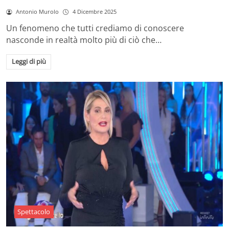
Antonio Murolo
4 Dicembre 2025
Un fenomeno che tutti crediamo di conoscere
nasconde in realtà molto più di ciò che…
Leggi di più
Spettacolo