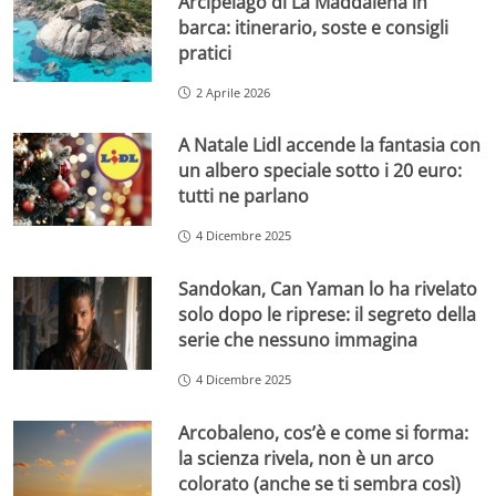
Arcipelago di La Maddalena in
barca: itinerario, soste e consigli
pratici
2 Aprile 2026
A Natale Lidl accende la fantasia con
un albero speciale sotto i 20 euro:
tutti ne parlano
4 Dicembre 2025
Sandokan, Can Yaman lo ha rivelato
solo dopo le riprese: il segreto della
serie che nessuno immagina
4 Dicembre 2025
Arcobaleno, cos’è e come si forma:
la scienza rivela, non è un arco
colorato (anche se ti sembra così)