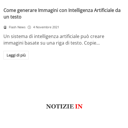
Come generare Immagini con Intelligenza Artificiale da
un testo
Flash News
4 Novembre 2021
Un sistema di intelligenza artificiale può creare
immagini basate su una riga di testo. Copie…
Leggi di più