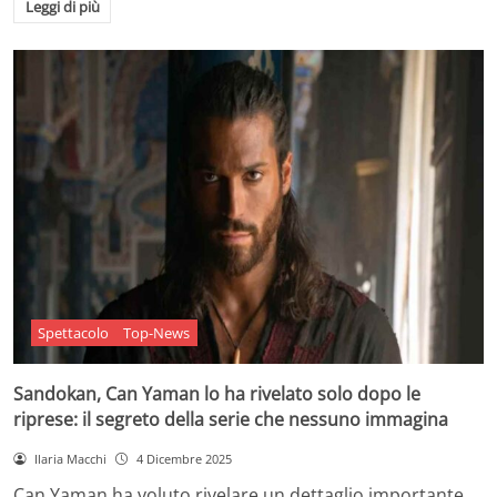
Leggi di più
Spettacolo
Top-News
Sandokan, Can Yaman lo ha rivelato solo dopo le
riprese: il segreto della serie che nessuno immagina
Ilaria Macchi
4 Dicembre 2025
Can Yaman ha voluto rivelare un dettaglio importante