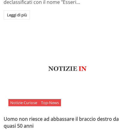
declassificati con il nome "Esseri…
Leggi di più
Notizie Curiose
Top-News
Uomo non riesce ad abbassare il braccio destro da
quasi 50 anni