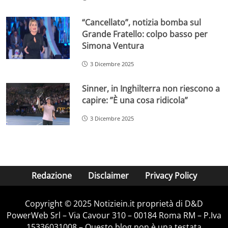
“Cancellato”, notizia bomba sul
Grande Fratello: colpo basso per
Simona Ventura
3 Dicembre 2025
Sinner, in Inghilterra non riescono a
capire: ”È una cosa ridicola”
3 Dicembre 2025
Redazione
Disclaimer
Privacy Policy
Copyright © 2025 Notiziein.it proprietà di D&D
PowerWeb Srl – Via Cavour 310 – 00184 Roma RM – P.Iva
15336031008 – Questo blog non è una testata