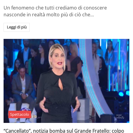
Un fenomeno che tutti crediamo di conoscere
nasconde in realtà molto più di ciò che…
Leggi di più
Spettacolo
“Cancellato”, notizia bomba sul Grande Fratello: colpo