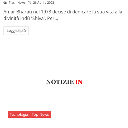
Flash News
26 Aprile 2022
Amar Bharati nel 1973 decise di dedicare la sua vita alla
divinità indù 'Shiva'. Per…
Leggi di più
Tecnologia
Top-News