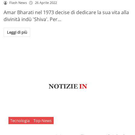
Flash News
26 Aprile 2022
Amar Bharati nel 1973 decise di dedicare la sua vita alla
divinità indù 'Shiva'. Per…
Leggi di più
Tecnologia
Top-News