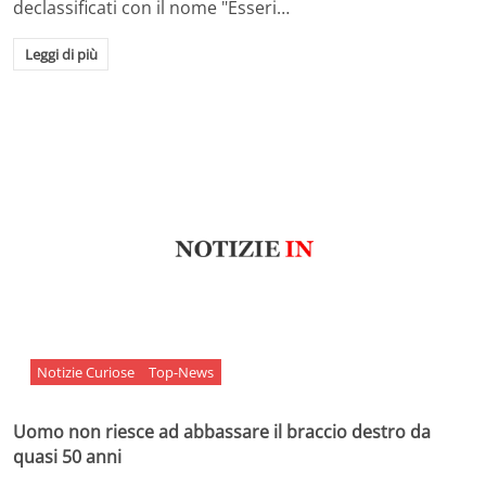
declassificati con il nome "Esseri…
Leggi di più
Notizie Curiose
Top-News
Uomo non riesce ad abbassare il braccio destro da
quasi 50 anni