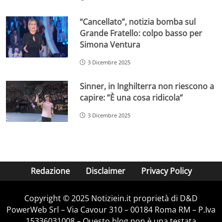
“Cancellato”, notizia bomba sul
Grande Fratello: colpo basso per
Simona Ventura
3 Dicembre 2025
Sinner, in Inghilterra non riescono a
capire: ”È una cosa ridicola”
3 Dicembre 2025
Redazione
Disclaimer
Privacy Policy
Copyright © 2025 Notiziein.it proprietà di D&D
PowerWeb Srl – Via Cavour 310 – 00184 Roma RM – P.Iva
15336031008 – Questo blog non è una testata