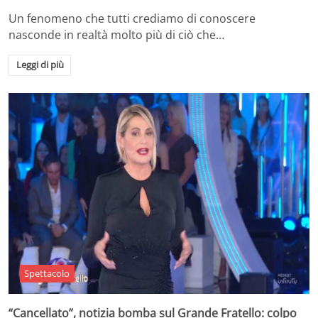
Un fenomeno che tutti crediamo di conoscere
nasconde in realtà molto più di ciò che…
Leggi di più
Spettacolo
“Cancellato”, notizia bomba sul Grande Fratello: colpo