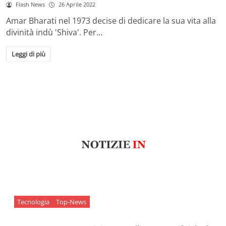
Flash News
26 Aprile 2022
Amar Bharati nel 1973 decise di dedicare la sua vita alla
divinità indù 'Shiva'. Per…
Leggi di più
Tecnologia
Top-News