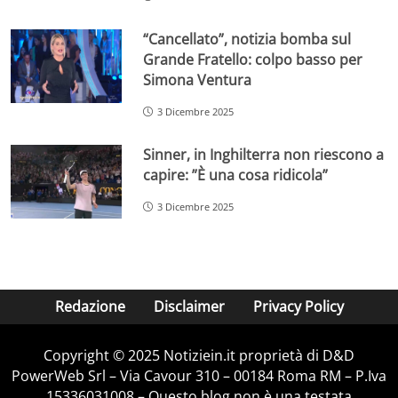
“Cancellato”, notizia bomba sul
Grande Fratello: colpo basso per
Simona Ventura
3 Dicembre 2025
Sinner, in Inghilterra non riescono a
capire: ”È una cosa ridicola”
3 Dicembre 2025
Redazione
Disclaimer
Privacy Policy
Copyright © 2025 Notiziein.it proprietà di D&D
PowerWeb Srl – Via Cavour 310 – 00184 Roma RM – P.Iva
15336031008 – Questo blog non è una testata