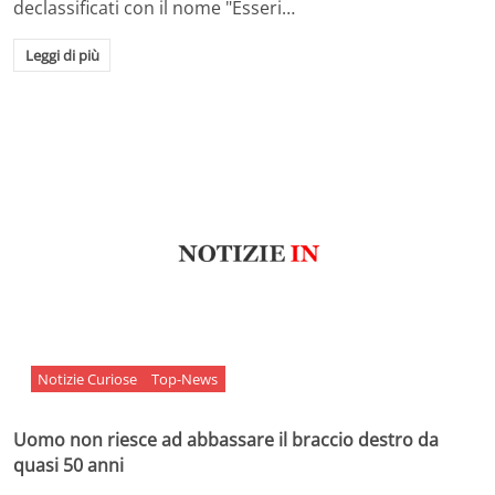
declassificati con il nome "Esseri…
Leggi di più
Notizie Curiose
Top-News
Uomo non riesce ad abbassare il braccio destro da
quasi 50 anni