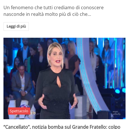
Un fenomeno che tutti crediamo di conoscere
nasconde in realtà molto più di ciò che…
Leggi di più
Spettacolo
“Cancellato”, notizia bomba sul Grande Fratello: colpo