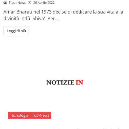
Flash News
26 Aprile 2022
Amar Bharati nel 1973 decise di dedicare la sua vita alla
divinità indù 'Shiva'. Per…
Leggi di più
Tecnologia
Top-News