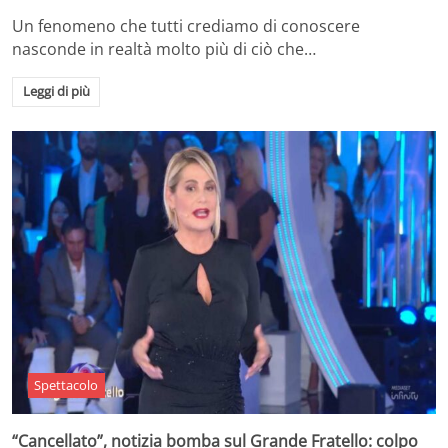
Un fenomeno che tutti crediamo di conoscere
nasconde in realtà molto più di ciò che…
Leggi di più
Spettacolo
“Cancellato”, notizia bomba sul Grande Fratello: colpo