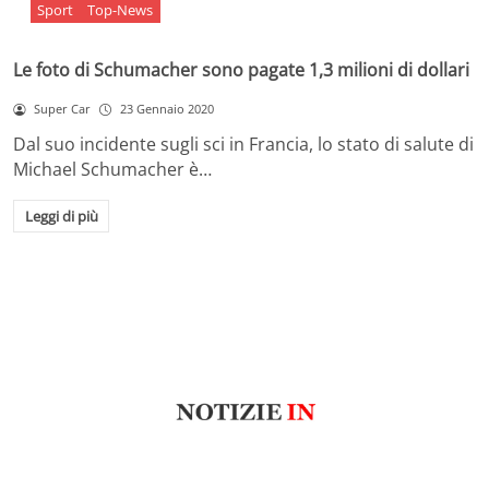
Sport
Top-News
Le foto di Schumacher sono pagate 1,3 milioni di dollari
Super Car
23 Gennaio 2020
Dal suo incidente sugli sci in Francia, lo stato di salute di
Michael Schumacher è…
Leggi di più