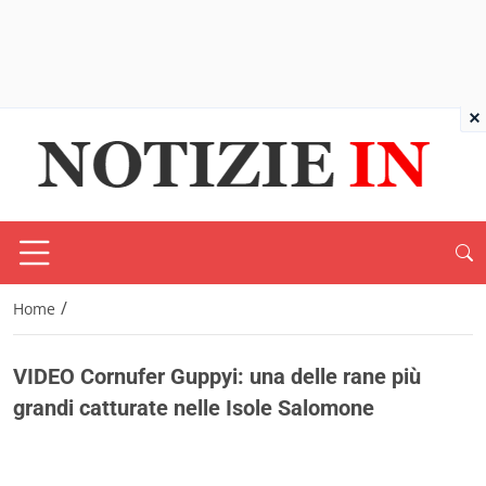
×
/
Home
VIDEO Cornufer Guppyi: una delle rane più
grandi catturate nelle Isole Salomone