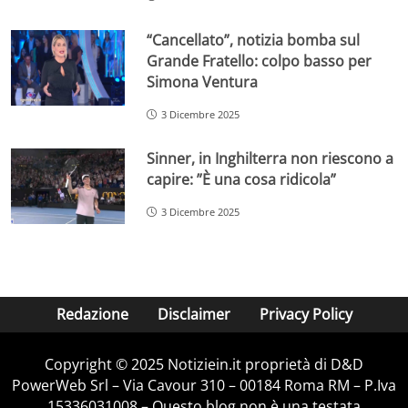
“Cancellato”, notizia bomba sul
Grande Fratello: colpo basso per
Simona Ventura
3 Dicembre 2025
Sinner, in Inghilterra non riescono a
capire: ”È una cosa ridicola”
3 Dicembre 2025
Redazione
Disclaimer
Privacy Policy
Copyright © 2025 Notiziein.it proprietà di D&D
PowerWeb Srl – Via Cavour 310 – 00184 Roma RM – P.Iva
15336031008 – Questo blog non è una testata