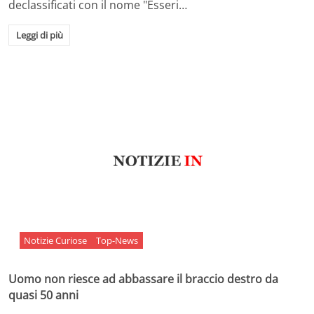
declassificati con il nome "Esseri…
Leggi di più
Notizie Curiose
Top-News
Uomo non riesce ad abbassare il braccio destro da
quasi 50 anni