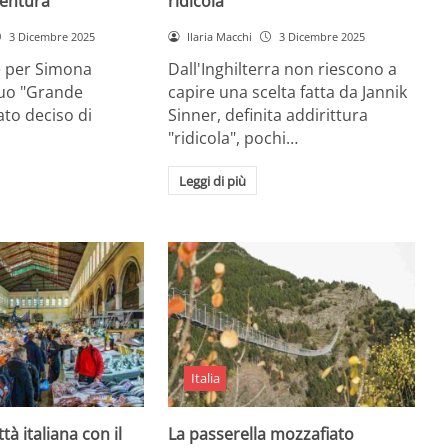
entura
ridicola”
3 Dicembre 2025
Ilaria Macchi
3 Dicembre 2025
e per Simona
Dall'Inghilterra non riescono a
suo "Grande
capire una scelta fatta da Jannik
tato deciso di
Sinner, definita addirittura
"ridicola", pochi…
Leggi di più
Italia
ttà italiana con il
La passerella mozzafiato