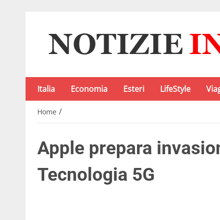
Italia
Economia
Esteri
LifeStyle
Via
/
Home
Apple prepara invasio
Tecnologia 5G