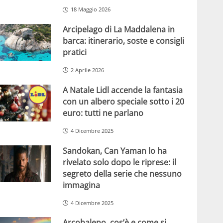
18 Maggio 2026
Arcipelago di La Maddalena in
barca: itinerario, soste e consigli
pratici
2 Aprile 2026
A Natale Lidl accende la fantasia
con un albero speciale sotto i 20
euro: tutti ne parlano
4 Dicembre 2025
Sandokan, Can Yaman lo ha
rivelato solo dopo le riprese: il
segreto della serie che nessuno
immagina
4 Dicembre 2025
Arcobaleno, cos’è e come si