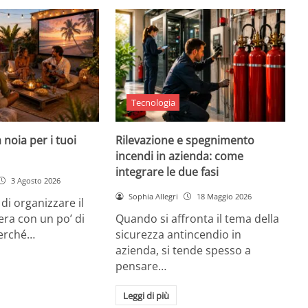
Tecnologia
 noia per i tuoi
Rilevazione e spegnimento
incendi in azienda: come
integrare le due fasi
3 Agosto 2026
Sophia Allegri
18 Maggio 2026
di organizzare il
era con un po’ di
Quando si affronta il tema della
Perché…
sicurezza antincendio in
azienda, si tende spesso a
pensare…
Leggi di più