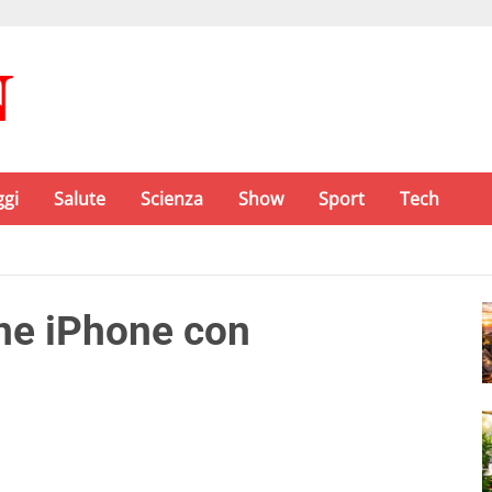
ggi
Salute
Scienza
Show
Sport
Tech
ne iPhone con