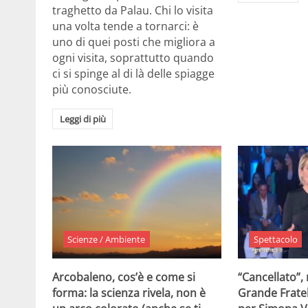
traghetto da Palau. Chi lo visita
una volta tende a tornarci: è
uno di quei posti che migliora a
ogni visita, soprattutto quando
ci si spinge al di là delle spiagge
più conosciute.
Leggi di più
Scienze / Ambiente
Spettacolo
Arcobaleno, cos’è e come si
“Cancellato”,
forma: la scienza rivela, non è
Grande Fratel