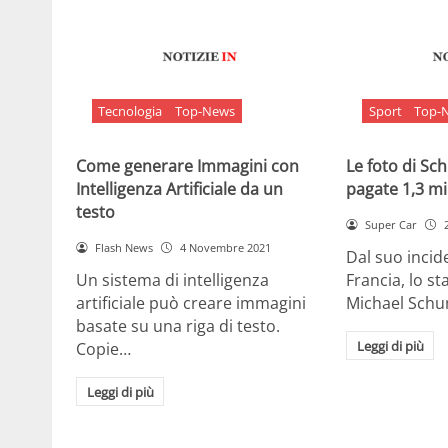
Tecnologia
Top-News
Sport
Top-
Come generare Immagini con
Le foto di S
Intelligenza Artificiale da un
pagate 1,3 mil
testo
Super Car
Flash News
4 Novembre 2021
Dal suo incide
Un sistema di intelligenza
Francia, lo st
artificiale può creare immagini
Michael Sch
basate su una riga di testo.
Leggi di più
Copie…
Leggi di più