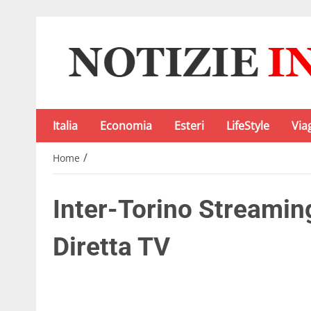
Italia
Economia
Esteri
LifeStyle
Via
/
Home
Inter-Torino Streaming
Diretta TV