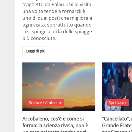
traghetto da Palau. Chi lo visita
una volta tende a tornarci: è
uno di quei posti che migliora a
ogni visita, soprattutto quando
ci si spinge al di là delle spiagge
più conosciute.
Leggi di più
Scienze / Ambiente
Spettacolo
Arcobaleno, cos’è e come si
“Cancellato”,
forma: la scienza rivela, non è
Grande Fratel