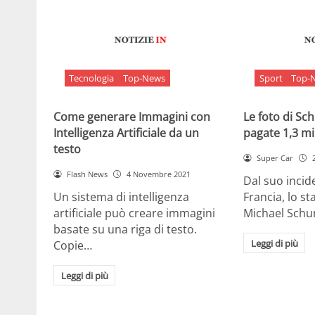
Tecnologia
Top-News
Sport
Top-
Come generare Immagini con
Le foto di S
Intelligenza Artificiale da un
pagate 1,3 mil
testo
Super Car
Flash News
4 Novembre 2021
Dal suo incide
Un sistema di intelligenza
Francia, lo st
artificiale può creare immagini
Michael Sch
basate su una riga di testo.
Leggi di più
Copie…
Leggi di più