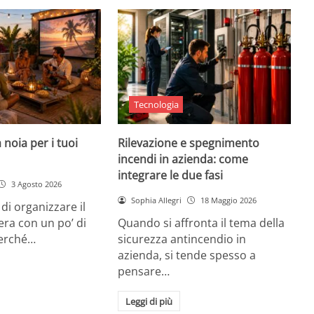
Tecnologia
 noia per i tuoi
Rilevazione e spegnimento
incendi in azienda: come
integrare le due fasi
3 Agosto 2026
Sophia Allegri
18 Maggio 2026
di organizzare il
era con un po’ di
Quando si affronta il tema della
Perché…
sicurezza antincendio in
azienda, si tende spesso a
pensare…
Leggi di più