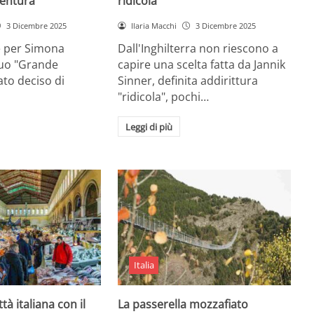
entura
ridicola”
3 Dicembre 2025
Ilaria Macchi
3 Dicembre 2025
e per Simona
Dall'Inghilterra non riescono a
suo "Grande
capire una scelta fatta da Jannik
tato deciso di
Sinner, definita addirittura
"ridicola", pochi…
Leggi di più
Italia
ttà italiana con il
La passerella mozzafiato