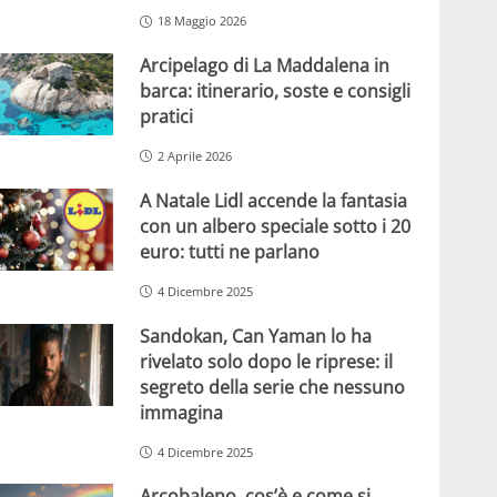
18 Maggio 2026
Arcipelago di La Maddalena in
barca: itinerario, soste e consigli
pratici
2 Aprile 2026
A Natale Lidl accende la fantasia
con un albero speciale sotto i 20
euro: tutti ne parlano
4 Dicembre 2025
Sandokan, Can Yaman lo ha
rivelato solo dopo le riprese: il
segreto della serie che nessuno
immagina
4 Dicembre 2025
Arcobaleno, cos’è e come si