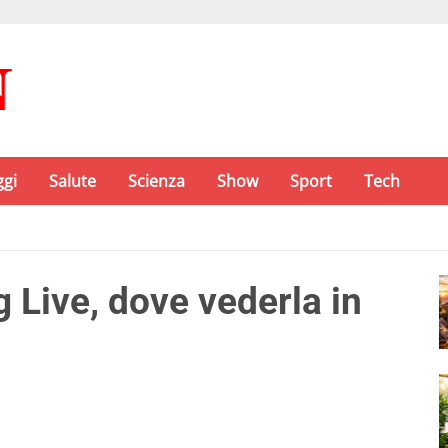
ggi
Salute
Scienza
Show
Sport
Tech
 Live, dove vederla in