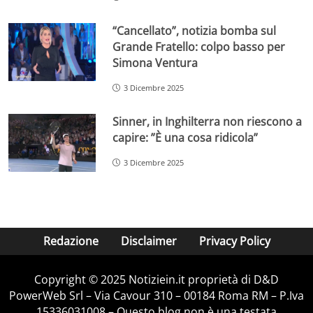
“Cancellato”, notizia bomba sul
Grande Fratello: colpo basso per
Simona Ventura
3 Dicembre 2025
Sinner, in Inghilterra non riescono a
capire: ”È una cosa ridicola”
3 Dicembre 2025
Redazione
Disclaimer
Privacy Policy
Copyright © 2025 Notiziein.it proprietà di D&D
PowerWeb Srl – Via Cavour 310 – 00184 Roma RM – P.Iva
15336031008 – Questo blog non è una testata