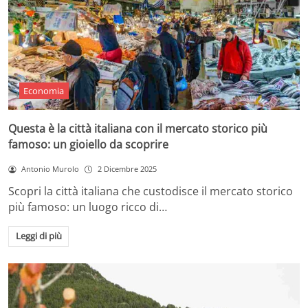
Economia
Questa è la città italiana con il mercato storico più
famoso: un gioiello da scoprire
Antonio Murolo
2 Dicembre 2025
Scopri la città italiana che custodisce il mercato storico
più famoso: un luogo ricco di…
Leggi di più