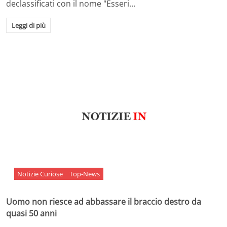
declassificati con il nome "Esseri…
Leggi di più
Notizie Curiose
Top-News
Uomo non riesce ad abbassare il braccio destro da
quasi 50 anni