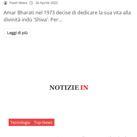
Flash News
26 Aprile 2022
Amar Bharati nel 1973 decise di dedicare la sua vita alla
divinità indù 'Shiva'. Per…
Leggi di più
Tecnologia
Top-News