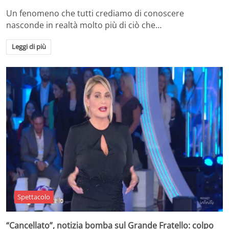
Un fenomeno che tutti crediamo di conoscere
nasconde in realtà molto più di ciò che…
Leggi di più
Spettacolo
“Cancellato”, notizia bomba sul Grande Fratello: colpo