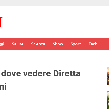
ggi
Salute
Scienza
Show
Sport
Tech
: dove vedere Diretta
ni