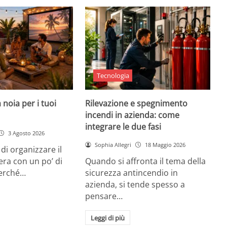
Tecnologia
 noia per i tuoi
Rilevazione e spegnimento
incendi in azienda: come
integrare le due fasi
3 Agosto 2026
Sophia Allegri
18 Maggio 2026
di organizzare il
era con un po’ di
Quando si affronta il tema della
Perché…
sicurezza antincendio in
azienda, si tende spesso a
pensare…
Leggi di più