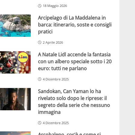
18 Maggio 2026
Arcipelago di La Maddalena in
barca: itinerario, soste e consigli
pratici
2 Aprile 2026
A Natale Lidl accende la fantasia
con un albero speciale sotto i 20
euro: tutti ne parlano
4 Dicembre 2025
Sandokan, Can Yaman lo ha
rivelato solo dopo le riprese: il
segreto della serie che nessuno
immagina
4 Dicembre 2025
Arcobaleno, cos’è e come si