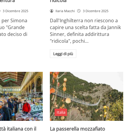
entura
ridicola”
3 Dicembre 2025
Ilaria Macchi
3 Dicembre 2025
e per Simona
Dall'Inghilterra non riescono a
suo "Grande
capire una scelta fatta da Jannik
tato deciso di
Sinner, definita addirittura
"ridicola", pochi…
Leggi di più
Italia
ttà italiana con il
La passerella mozzafiato