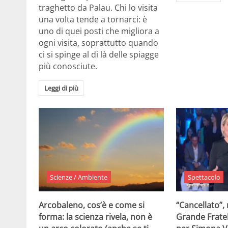
traghetto da Palau. Chi lo visita
una volta tende a tornarci: è
uno di quei posti che migliora a
ogni visita, soprattutto quando
ci si spinge al di là delle spiagge
più conosciute.
Leggi di più
Scienze / Ambiente
Spettacolo
Arcobaleno, cos’è e come si
“Cancellato”,
forma: la scienza rivela, non è
Grande Fratel