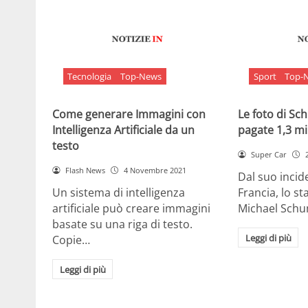
Tecnologia
Top-News
Sport
Top-
Come generare Immagini con
Le foto di S
Intelligenza Artificiale da un
pagate 1,3 mil
testo
Super Car
Flash News
4 Novembre 2021
Dal suo incide
Un sistema di intelligenza
Francia, lo st
artificiale può creare immagini
Michael Sch
basate su una riga di testo.
Leggi di più
Copie…
Leggi di più