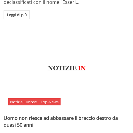
declassificati con il nome "Esseri…
Leggi di più
Notizie Curiose
Top-News
Uomo non riesce ad abbassare il braccio destro da
quasi 50 anni