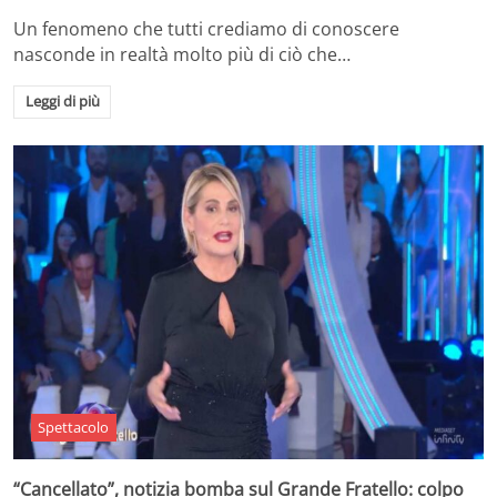
Un fenomeno che tutti crediamo di conoscere
nasconde in realtà molto più di ciò che…
Leggi di più
Spettacolo
“Cancellato”, notizia bomba sul Grande Fratello: colpo