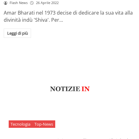
Flash News
26 Aprile 2022
Amar Bharati nel 1973 decise di dedicare la sua vita alla
divinità indù 'Shiva'. Per…
Leggi di più
Tecnologia
Top-News