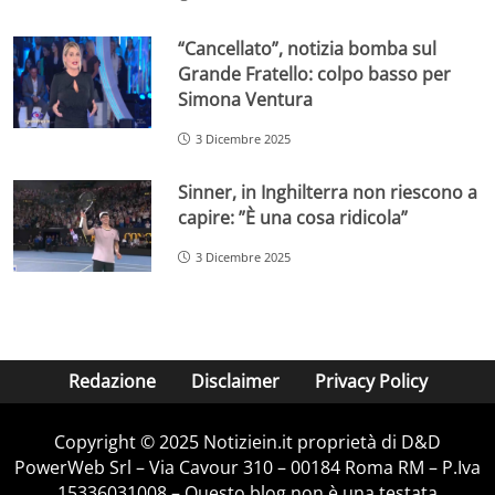
“Cancellato”, notizia bomba sul
Grande Fratello: colpo basso per
Simona Ventura
3 Dicembre 2025
Sinner, in Inghilterra non riescono a
capire: ”È una cosa ridicola”
3 Dicembre 2025
Redazione
Disclaimer
Privacy Policy
Copyright © 2025 Notiziein.it proprietà di D&D
PowerWeb Srl – Via Cavour 310 – 00184 Roma RM – P.Iva
15336031008 – Questo blog non è una testata