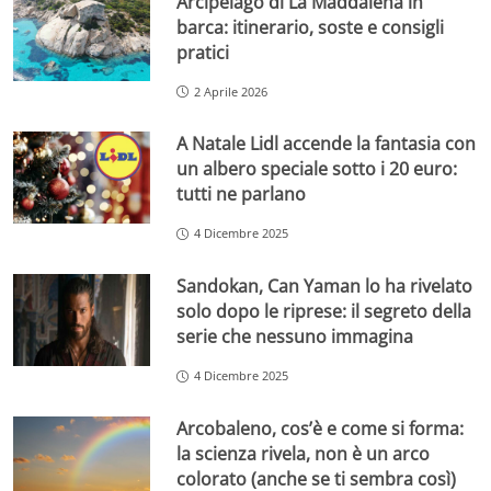
Arcipelago di La Maddalena in
barca: itinerario, soste e consigli
pratici
2 Aprile 2026
A Natale Lidl accende la fantasia con
un albero speciale sotto i 20 euro:
tutti ne parlano
4 Dicembre 2025
Sandokan, Can Yaman lo ha rivelato
solo dopo le riprese: il segreto della
serie che nessuno immagina
4 Dicembre 2025
Arcobaleno, cos’è e come si forma:
la scienza rivela, non è un arco
colorato (anche se ti sembra così)