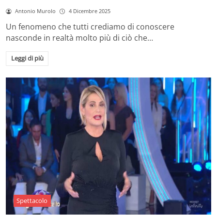
Antonio Murolo
4 Dicembre 2025
Un fenomeno che tutti crediamo di conoscere
nasconde in realtà molto più di ciò che…
Leggi di più
Spettacolo