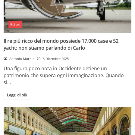
Esteri
Il re più ricco del mondo possiede 17.000 case e 52
yacht: non stiamo parlando di Carlo
Antonio Murolo
3 Dicembre 2025
Una figura poco nota in Occidente detiene un
patrimonio che supera ogni immaginazione. Quando
si…
Leggi di più