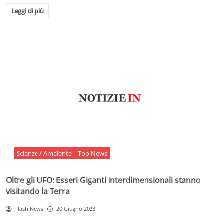
Leggi di più
Scienze / Ambiente
Top-News
Oltre gli UFO: Esseri Giganti Interdimensionali stanno
visitando la Terra
Flash News
20 Giugno 2023