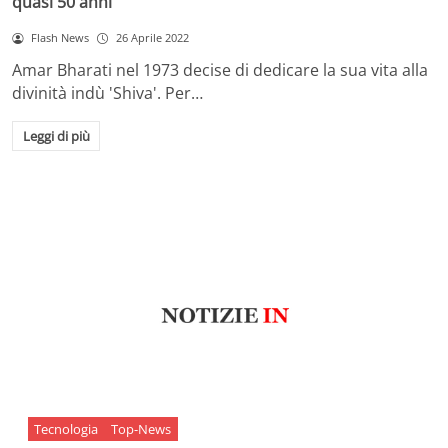
quasi 50 anni
Flash News
26 Aprile 2022
Amar Bharati nel 1973 decise di dedicare la sua vita alla
divinità indù 'Shiva'. Per…
Leggi di più
Tecnologia
Top-News