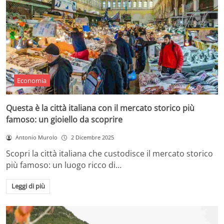
Economia
Questa è la città italiana con il mercato storico più
famoso: un gioiello da scoprire
Antonio Murolo
2 Dicembre 2025
Scopri la città italiana che custodisce il mercato storico
più famoso: un luogo ricco di…
Leggi di più