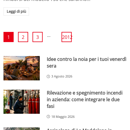
Leggi di più
...
1
2
3
2012
Idee contro la noia per i tuoi venerdì
sera
3 Agosto 2026
Rilevazione e spegnimento incendi
in azienda: come integrare le due
fasi
18 Maggio 2026