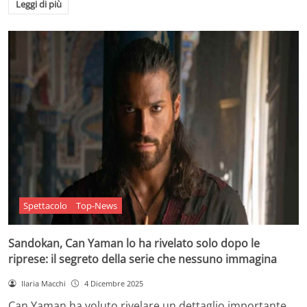
Leggi di più
Spettacolo
Top-News
Sandokan, Can Yaman lo ha rivelato solo dopo le
riprese: il segreto della serie che nessuno immagina
Ilaria Macchi
4 Dicembre 2025
Can Yaman ha voluto rivelare un dettaglio importante