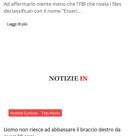
Ad affermarlo niente meno che l'FBI che rivela i files
declassificati con il nome "Esseri…
Leggi di più
Notizie Curiose
Top-News
Uomo non riesce ad abbassare il braccio destro da