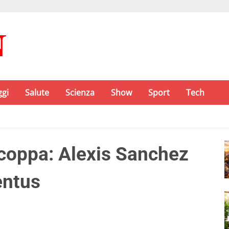
ggi
Salute
Scienza
Show
Sport
Tech
coppa: Alexis Sanchez
entus