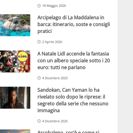
18 Maggio 2026
Arcipelago di La Maddalena in
barca: itinerario, soste e consigli
pratici
2 Aprile 2026
A Natale Lidl accende la fantasia
con un albero speciale sotto i 20
euro: tutti ne parlano
4 Dicembre 2025
Sandokan, Can Yaman lo ha
rivelato solo dopo le riprese: il
segreto della serie che nessuno
immagina
4 Dicembre 2025
Arcobaleno, cos’è e come si