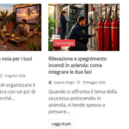
Tecnologia
 noia per i tuoi
Rilevazione e spegnimento
incendi in azienda: come
integrare le due fasi
3 Agosto 2026
Sophia Allegri
18 Maggio 2026
di organizzare il
era con un po’ di
Quando si affronta il tema della
Perché…
sicurezza antincendio in
azienda, si tende spesso a
pensare…
Leggi di più