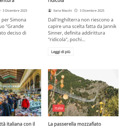
entura
ridicola”
3 Dicembre 2025
Ilaria Macchi
3 Dicembre 2025
e per Simona
Dall'Inghilterra non riescono a
suo "Grande
capire una scelta fatta da Jannik
tato deciso di
Sinner, definita addirittura
"ridicola", pochi…
Leggi di più
Italia
ttà italiana con il
La passerella mozzafiato