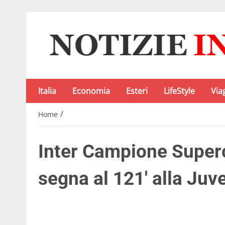
Italia
Economia
Esteri
LifeStyle
Via
/
Home
Inter Campione Super
segna al 121′ alla Juv