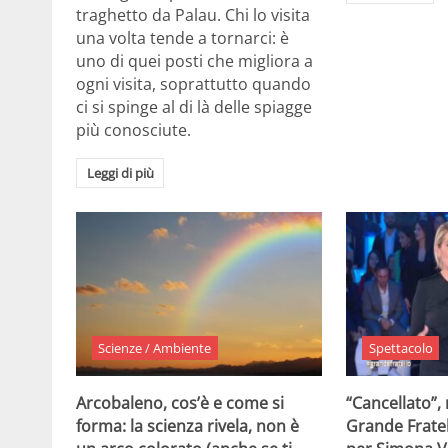
traghetto da Palau. Chi lo visita
una volta tende a tornarci: è
uno di quei posti che migliora a
ogni visita, soprattutto quando
ci si spinge al di là delle spiagge
più conosciute.
Leggi di più
Scienze / Ambiente
Spettacolo
Arcobaleno, cos’è e come si
“Cancellato”,
forma: la scienza rivela, non è
Grande Fratel