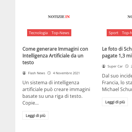
Tecnologia
Top-News
Sport
Top-
Come generare Immagini con
Le foto di S
Intelligenza Artificiale da un
pagate 1,3 mil
testo
Super Car
Flash News
4 Novembre 2021
Dal suo incide
Un sistema di intelligenza
Francia, lo st
artificiale può creare immagini
Michael Sch
basate su una riga di testo.
Leggi di più
Copie…
Leggi di più