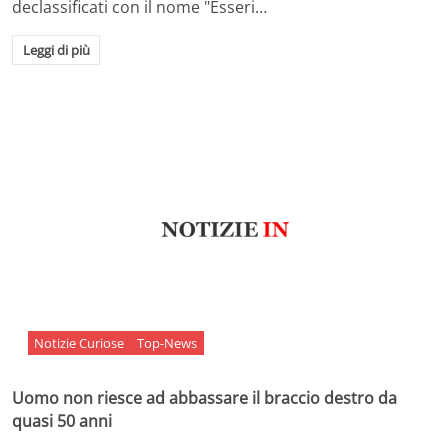
declassificati con il nome "Esseri…
Leggi di più
Notizie Curiose
Top-News
Uomo non riesce ad abbassare il braccio destro da
quasi 50 anni