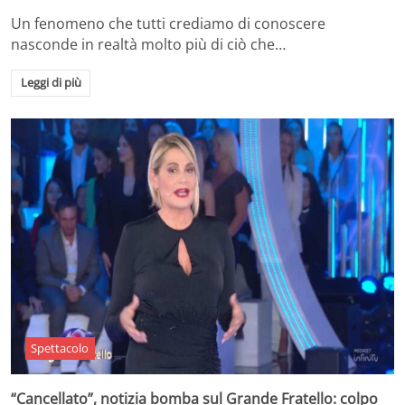
Un fenomeno che tutti crediamo di conoscere
nasconde in realtà molto più di ciò che…
Leggi di più
Spettacolo
“Cancellato”, notizia bomba sul Grande Fratello: colpo