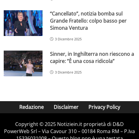
“Cancellato”, notizia bomba sul
Grande Fratello: colpo basso per
Simona Ventura
3 Dicembre 2025
Sinner, in Inghilterra non riescono a
capire: ”È una cosa ridicola”
3 Dicembre 2025
Redazione
Disclaimer
Privacy Policy
Copyright © 2025 Notiziein.it proprietà di D&D
PowerWeb Srl – Via Cavour 310 – 00184 Roma RM – P.Iva
15336031008 – Questo blog non è una testata