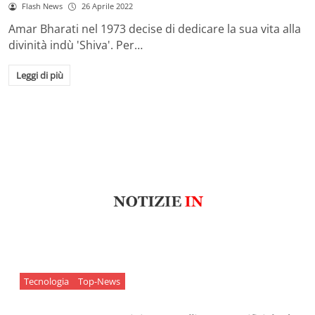
Flash News
26 Aprile 2022
Amar Bharati nel 1973 decise di dedicare la sua vita alla
divinità indù 'Shiva'. Per…
Leggi di più
Tecnologia
Top-News