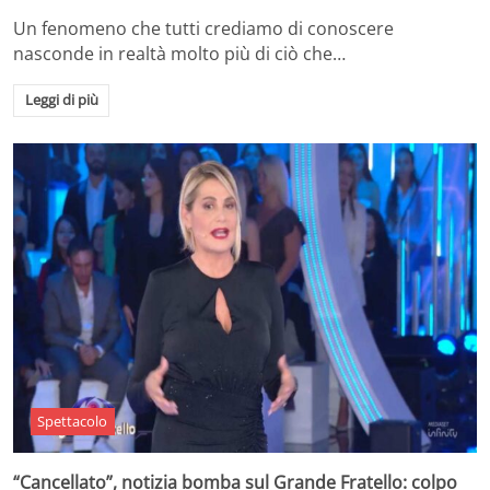
Un fenomeno che tutti crediamo di conoscere
nasconde in realtà molto più di ciò che…
Leggi di più
Spettacolo
“Cancellato”, notizia bomba sul Grande Fratello: colpo