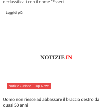
declassificati con il nome "Esseri…
Leggi di più
Notizie Curiose
Top-News
Uomo non riesce ad abbassare il braccio destro da
quasi 50 anni