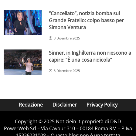
“Cancellato”, notizia bomba sul
Grande Fratello: colpo basso per
Simona Ventura
3 Dicembre 2025
Sinner, in Inghilterra non riescono a
capire: ”È una cosa ridicola”
3 Dicembre 2025
Redazione
Disclaimer
Privacy Policy
Copyright © 2025 Notiziein.it proprietà di D&D
PowerWeb Srl – Via Cavour 310 – 00184 Roma RM – P.Iva
15336031008 – Questo blog non è una testata