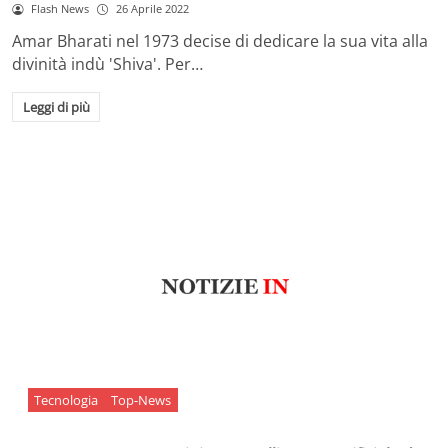
Flash News
26 Aprile 2022
Amar Bharati nel 1973 decise di dedicare la sua vita alla
divinità indù 'Shiva'. Per…
Leggi di più
Tecnologia
Top-News