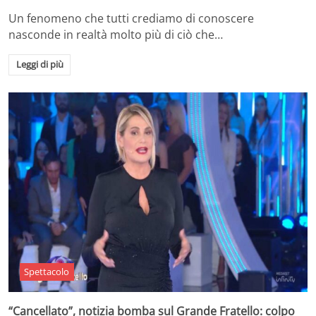
Un fenomeno che tutti crediamo di conoscere
nasconde in realtà molto più di ciò che…
Leggi di più
Spettacolo
“Cancellato”, notizia bomba sul Grande Fratello: colpo