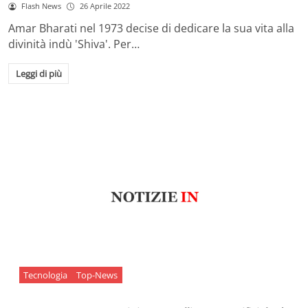
Flash News
26 Aprile 2022
Amar Bharati nel 1973 decise di dedicare la sua vita alla
divinità indù 'Shiva'. Per…
Leggi di più
Tecnologia
Top-News