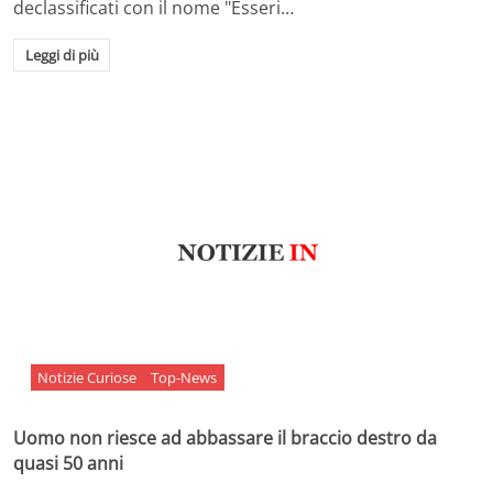
declassificati con il nome "Esseri…
Leggi di più
Notizie Curiose
Top-News
Uomo non riesce ad abbassare il braccio destro da
quasi 50 anni