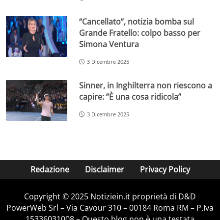
“Cancellato”, notizia bomba sul
Grande Fratello: colpo basso per
Simona Ventura
3 Dicembre 2025
Sinner, in Inghilterra non riescono a
capire: ”È una cosa ridicola”
3 Dicembre 2025
Redazione
Disclaimer
Privacy Policy
Copyright © 2025 Notiziein.it proprietà di D&D
PowerWeb Srl – Via Cavour 310 – 00184 Roma RM – P.Iva
15336031008 – Questo blog non è una testata