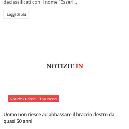
declassificati con il nome "Esseri…
Leggi di più
Notizie Curiose
Top-News
Uomo non riesce ad abbassare il braccio destro da
quasi 50 anni