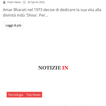
Flash News
26 Aprile 2022
Amar Bharati nel 1973 decise di dedicare la sua vita alla
divinità indù 'Shiva'. Per…
Leggi di più
Tecnologia
Top-News