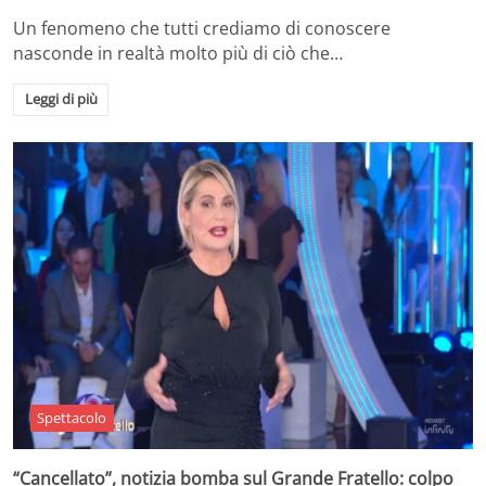
Un fenomeno che tutti crediamo di conoscere
nasconde in realtà molto più di ciò che…
Leggi di più
Spettacolo
“Cancellato”, notizia bomba sul Grande Fratello: colpo