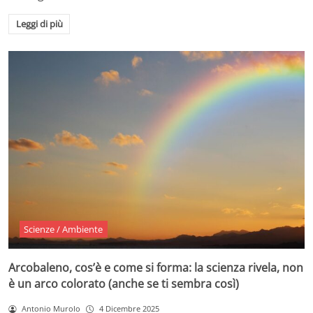
Leggi di più
Scienze / Ambiente
Arcobaleno, cos’è e come si forma: la scienza rivela, non
è un arco colorato (anche se ti sembra così)
Antonio Murolo
4 Dicembre 2025