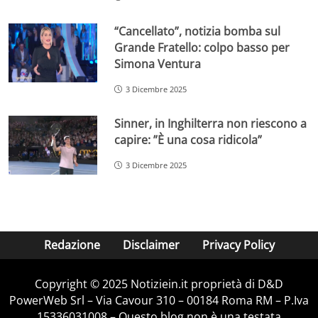
“Cancellato”, notizia bomba sul
Grande Fratello: colpo basso per
Simona Ventura
3 Dicembre 2025
Sinner, in Inghilterra non riescono a
capire: ”È una cosa ridicola”
3 Dicembre 2025
Redazione
Disclaimer
Privacy Policy
Copyright © 2025 Notiziein.it proprietà di D&D
PowerWeb Srl – Via Cavour 310 – 00184 Roma RM – P.Iva
15336031008 – Questo blog non è una testata