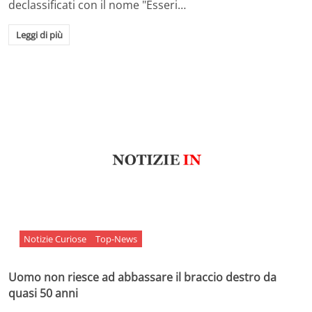
declassificati con il nome "Esseri…
Leggi di più
Notizie Curiose
Top-News
Uomo non riesce ad abbassare il braccio destro da
quasi 50 anni