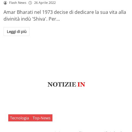
Flash News
26 Aprile 2022
Amar Bharati nel 1973 decise di dedicare la sua vita alla
divinità indù 'Shiva'. Per…
Leggi di più
Tecnologia
Top-News