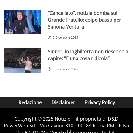
“Cancellato”, notizia bomba sul
Grande Fratello: colpo basso per
Simona Ventura
3 Dicembre 2025
Sinner, in Inghilterra non riescono a
capire: ”È una cosa ridicola”
3 Dicembre 2025
Redazione
Disclaimer
Privacy Policy
Copyright © 2025 Notiziein.it proprietà di D&D
PowerWeb Srl – Via Cavour 310 – 00184 Roma RM – P.Iva
15336031008 – Questo blog non è una testata