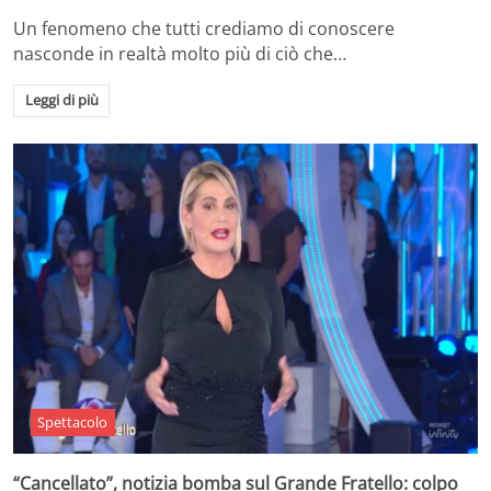
Un fenomeno che tutti crediamo di conoscere
nasconde in realtà molto più di ciò che…
Leggi di più
Spettacolo
“Cancellato”, notizia bomba sul Grande Fratello: colpo