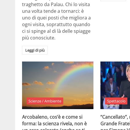
traghetto da Palau. Chi lo visita
una volta tende a tornarci: è
uno di quei posti che migliora a
ogni visita, soprattutto quando
ci si spinge al di là delle spiagge
più conosciute.
Leggi di più
Scienze / Ambiente
Spettacolo
Arcobaleno, cos’è e come si
“Cancellato”,
forma: la scienza rivela, non è
Grande Fratel