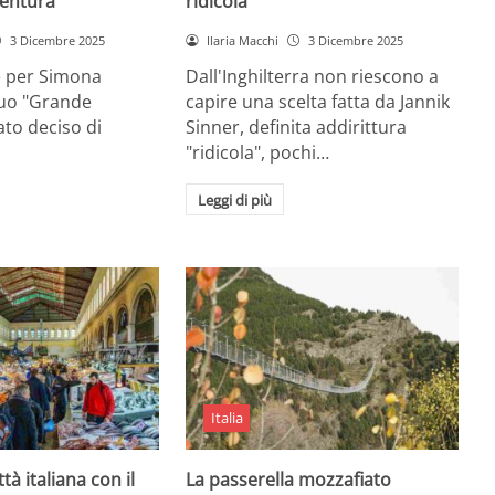
entura
ridicola”
3 Dicembre 2025
Ilaria Macchi
3 Dicembre 2025
e per Simona
Dall'Inghilterra non riescono a
suo "Grande
capire una scelta fatta da Jannik
tato deciso di
Sinner, definita addirittura
"ridicola", pochi…
Leggi di più
Italia
ttà italiana con il
La passerella mozzafiato