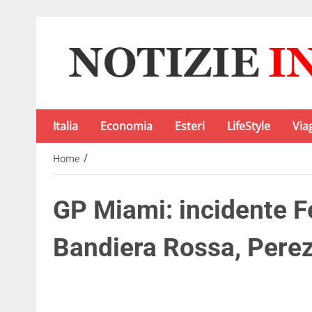
Italia
Economia
Esteri
LifeStyle
Via
/
Home
GP Miami: incidente Fe
Bandiera Rossa, Perez