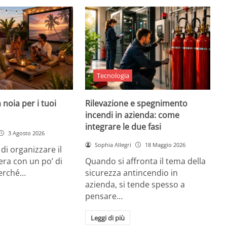
Tecnologia
 noia per i tuoi
Rilevazione e spegnimento
incendi in azienda: come
integrare le due fasi
3 Agosto 2026
Sophia Allegri
18 Maggio 2026
di organizzare il
era con un po’ di
Quando si affronta il tema della
Perché…
sicurezza antincendio in
azienda, si tende spesso a
pensare…
Leggi di più