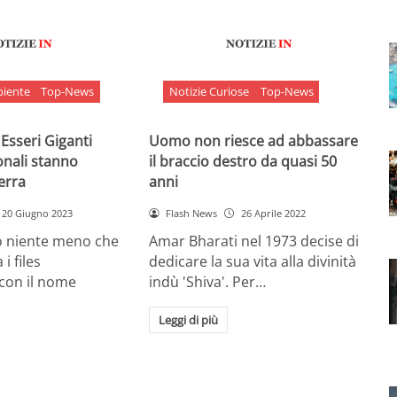
biente
Top-News
Notizie Curiose
Top-News
 Esseri Giganti
Uomo non riesce ad abbassare
onali stanno
il braccio destro da quasi 50
Terra
anni
20 Giugno 2023
Flash News
26 Aprile 2022
o niente meno che
Amar Bharati nel 1973 decise di
 i files
dedicare la sua vita alla divinità
 con il nome
indù 'Shiva'. Per…
Leggi di più