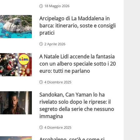
18 Maggio 2026
Arcipelago di La Maddalena in
barca: itinerario, soste e consigli
pratici
2 Aprile 2026
A Natale Lidl accende la fantasia
con un albero speciale sotto i 20
euro: tutti ne parlano
4 Dicembre 2025
Sandokan, Can Yaman lo ha
rivelato solo dopo le riprese: il
segreto della serie che nessuno
immagina
4 Dicembre 2025
Arcobaleno, cos’è e come si