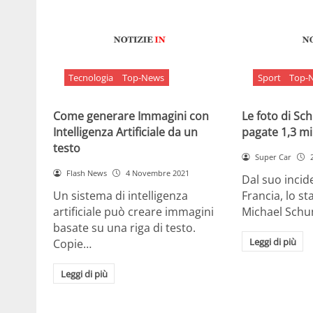
Tecnologia
Top-News
Sport
Top-
Come generare Immagini con
Le foto di S
Intelligenza Artificiale da un
pagate 1,3 mil
testo
Super Car
Flash News
4 Novembre 2021
Dal suo incide
Un sistema di intelligenza
Francia, lo st
artificiale può creare immagini
Michael Sch
basate su una riga di testo.
Leggi di più
Copie…
Leggi di più