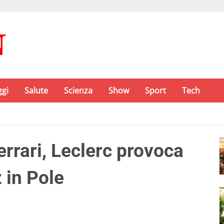
ggi
Salute
Scienza
Show
Sport
Tech
rrari, Leclerc provoca
 in Pole