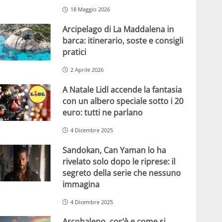
18 Maggio 2026
Arcipelago di La Maddalena in
barca: itinerario, soste e consigli
pratici
2 Aprile 2026
A Natale Lidl accende la fantasia
con un albero speciale sotto i 20
euro: tutti ne parlano
4 Dicembre 2025
Sandokan, Can Yaman lo ha
rivelato solo dopo le riprese: il
segreto della serie che nessuno
immagina
4 Dicembre 2025
Arcobaleno, cos’è e come si