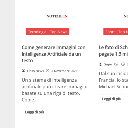
Tecnologia
Top-News
Sport
Top-
Come generare Immagini con
Le foto di S
Intelligenza Artificiale da un
pagate 1,3 mil
testo
Super Car
Flash News
4 Novembre 2021
Dal suo incide
Un sistema di intelligenza
Francia, lo st
artificiale può creare immagini
Michael Sch
basate su una riga di testo.
Leggi di più
Copie…
Leggi di più