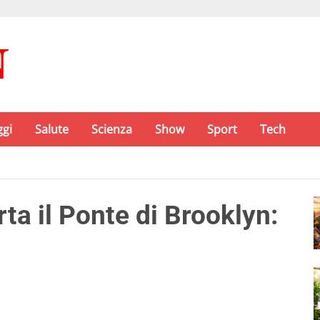
ggi
Salute
Scienza
Show
Sport
Tech
ta il Ponte di Brooklyn: