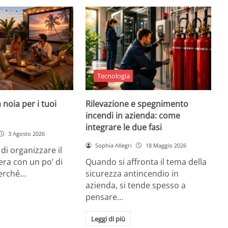
Tecnologia
 noia per i tuoi
Rilevazione e spegnimento
incendi in azienda: come
integrare le due fasi
3 Agosto 2026
Sophia Allegri
18 Maggio 2026
di organizzare il
era con un po’ di
Quando si affronta il tema della
Perché…
sicurezza antincendio in
azienda, si tende spesso a
pensare…
Leggi di più