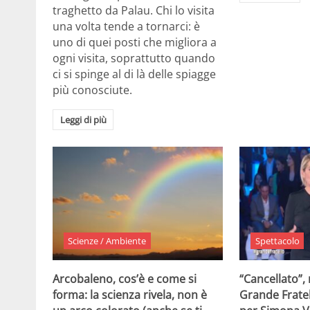
traghetto da Palau. Chi lo visita
una volta tende a tornarci: è
uno di quei posti che migliora a
ogni visita, soprattutto quando
ci si spinge al di là delle spiagge
più conosciute.
Leggi di più
Scienze / Ambiente
Spettacolo
Arcobaleno, cos’è e come si
“Cancellato”,
forma: la scienza rivela, non è
Grande Fratel