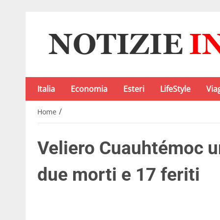
Italia
Economia
Esteri
LifeStyle
Via
/
Home
Veliero Cuauhtémoc ur
due morti e 17 feriti