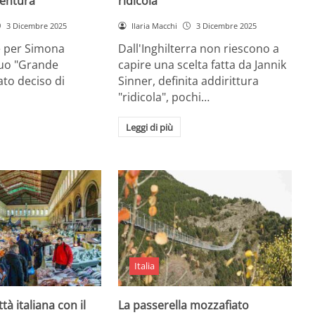
entura
ridicola”
3 Dicembre 2025
Ilaria Macchi
3 Dicembre 2025
e per Simona
Dall'Inghilterra non riescono a
suo "Grande
capire una scelta fatta da Jannik
tato deciso di
Sinner, definita addirittura
"ridicola", pochi…
Leggi di più
Italia
ttà italiana con il
La passerella mozzafiato