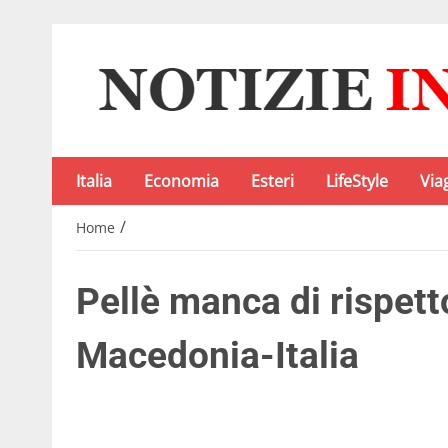
Italia
Economia
Esteri
LifeStyle
Via
/
Home
Pellè manca di rispett
Macedonia-Italia