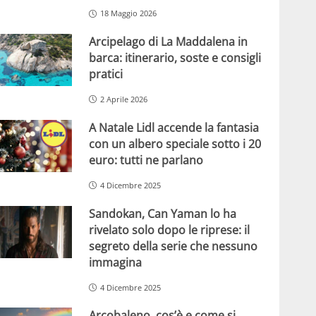
18 Maggio 2026
Arcipelago di La Maddalena in
barca: itinerario, soste e consigli
pratici
2 Aprile 2026
A Natale Lidl accende la fantasia
con un albero speciale sotto i 20
euro: tutti ne parlano
4 Dicembre 2025
Sandokan, Can Yaman lo ha
rivelato solo dopo le riprese: il
segreto della serie che nessuno
immagina
4 Dicembre 2025
Arcobaleno, cos’è e come si