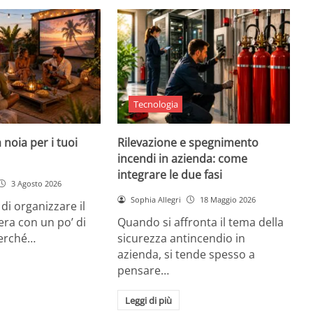
Tecnologia
 noia per i tuoi
Rilevazione e spegnimento
incendi in azienda: come
integrare le due fasi
3 Agosto 2026
Sophia Allegri
18 Maggio 2026
di organizzare il
era con un po’ di
Quando si affronta il tema della
Perché…
sicurezza antincendio in
azienda, si tende spesso a
pensare…
Leggi di più