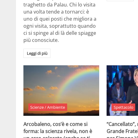
traghetto da Palau. Chi lo visita
una volta tende a tornarci: è
uno di quei posti che migliora a
ogni visita, soprattutto quando
ci si spinge al di là delle spiagge
più conosciute.
Leggi di più
Scienze / Ambiente
Spettacolo
Arcobaleno, cos’è e come si
“Cancellato”,
forma: la scienza rivela, non è
Grande Fratel