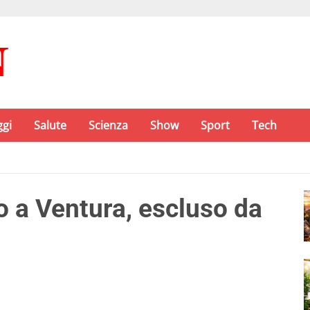
ggi
Salute
Scienza
Show
Sport
Tech
o a Ventura, escluso da