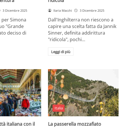
entura
ridicola”
3 Dicembre 2025
Ilaria Macchi
3 Dicembre 2025
e per Simona
Dall'Inghilterra non riescono a
suo "Grande
capire una scelta fatta da Jannik
tato deciso di
Sinner, definita addirittura
"ridicola", pochi…
Leggi di più
Italia
ttà italiana con il
La passerella mozzafiato