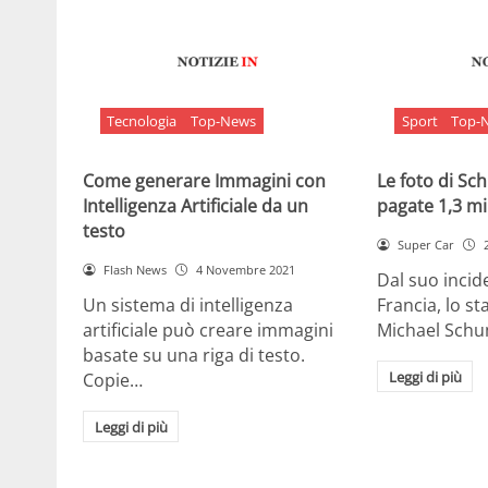
Tecnologia
Top-News
Sport
Top-
Come generare Immagini con
Le foto di S
Intelligenza Artificiale da un
pagate 1,3 mil
testo
Super Car
Flash News
4 Novembre 2021
Dal suo incide
Un sistema di intelligenza
Francia, lo st
artificiale può creare immagini
Michael Sch
basate su una riga di testo.
Leggi di più
Copie…
Leggi di più