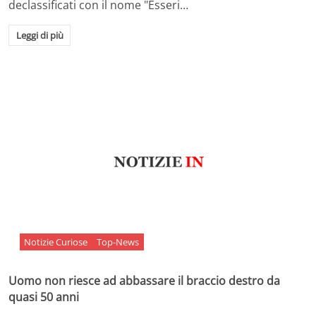
declassificati con il nome "Esseri…
Leggi di più
Notizie Curiose
Top-News
Uomo non riesce ad abbassare il braccio destro da
quasi 50 anni