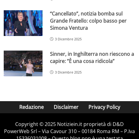
“Cancellato”, notizia bomba sul
Grande Fratello: colpo basso per
Simona Ventura
3 Dicembre 2025
Sinner, in Inghilterra non riescono a
capire: ”È una cosa ridicola”
3 Dicembre 2025
Redazione
Disclaimer
Privacy Policy
Copyright © 2025 Notiziein.it proprietà di D&D
PowerWeb Srl – Via Cavour 310 – 00184 Roma RM – P.Iva
15336031008 – Questo blog non è una testata