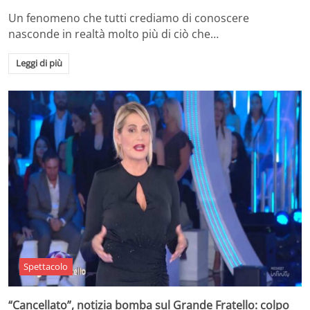
Un fenomeno che tutti crediamo di conoscere
nasconde in realtà molto più di ciò che…
Leggi di più
Spettacolo
“Cancellato”, notizia bomba sul Grande Fratello: colpo