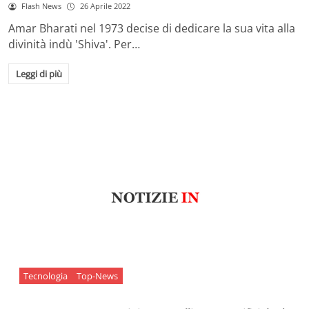
Flash News
26 Aprile 2022
Amar Bharati nel 1973 decise di dedicare la sua vita alla
divinità indù 'Shiva'. Per…
Leggi di più
Tecnologia
Top-News