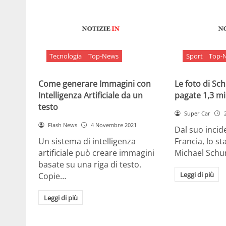
Tecnologia
Top-News
Sport
Top-
Come generare Immagini con
Le foto di S
Intelligenza Artificiale da un
pagate 1,3 mil
testo
Super Car
Flash News
4 Novembre 2021
Dal suo incide
Un sistema di intelligenza
Francia, lo st
artificiale può creare immagini
Michael Sch
basate su una riga di testo.
Leggi di più
Copie…
Leggi di più