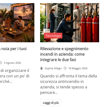
Tecnologia
 noia per i tuoi
Rilevazione e spegnimento
incendi in azienda: come
integrare le due fasi
3 Agosto 2026
Sophia Allegri
18 Maggio 2026
di organizzare il
era con un po’ di
Quando si affronta il tema della
Perché…
sicurezza antincendio in
azienda, si tende spesso a
pensare…
Leggi di più