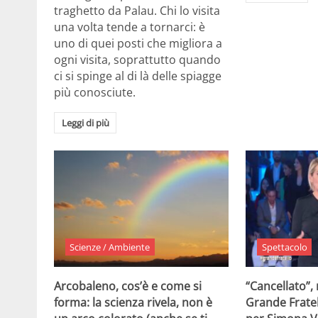
traghetto da Palau. Chi lo visita
una volta tende a tornarci: è
uno di quei posti che migliora a
ogni visita, soprattutto quando
ci si spinge al di là delle spiagge
più conosciute.
Leggi di più
Scienze / Ambiente
Spettacolo
Arcobaleno, cos’è e come si
“Cancellato”,
forma: la scienza rivela, non è
Grande Fratel