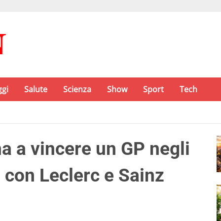
ggi
Salute
Scienza
Show
Sport
Tech
na a vincere un GP negli
a con Leclerc e Sainz