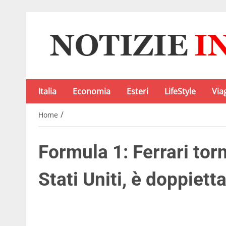
Italia
Economia
Esteri
LifeStyle
Via
/
Home
Formula 1: Ferrari tor
Stati Uniti, è doppiett