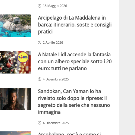
18 Maggio 2026
Arcipelago di La Maddalena in
barca: itinerario, soste e consigli
pratici
2 Aprile 2026
A Natale Lidl accende la fantasia
con un albero speciale sotto i 20
euro: tutti ne parlano
4 Dicembre 2025
Sandokan, Can Yaman lo ha
rivelato solo dopo le riprese: il
segreto della serie che nessuno
immagina
4 Dicembre 2025
Arcobaleno, cos’è e come si