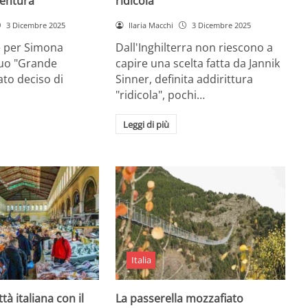
entura
ridicola”
3 Dicembre 2025
Ilaria Macchi
3 Dicembre 2025
e per Simona
Dall'Inghilterra non riescono a
suo "Grande
capire una scelta fatta da Jannik
tato deciso di
Sinner, definita addirittura
"ridicola", pochi…
Leggi di più
Italia
ttà italiana con il
La passerella mozzafiato